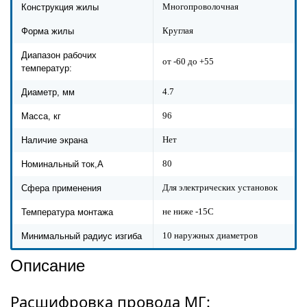
Многопроволочная
Конструкция жилы
Круглая
Форма жилы
Диапазон рабочих
от -60 до +55
температур:
4.7
Диаметр, мм
96
Масса, кг
Нет
Наличие экрана
80
Номинальный ток,А
Для электрических установок
Сфера применения
не ниже -15С
Температура монтажа
10 наружных диаметров
Минимальный радиус изгиба
Описание
Расшифровка провода МГ: