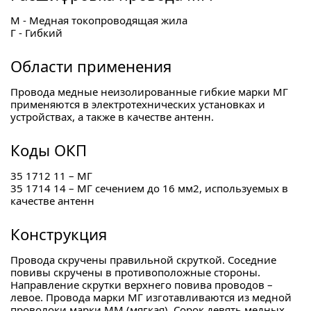
М - Медная токопроводящая жила
Г - Гибкий
Области применения
Провода медные неизолированные гибкие марки МГ
применяются в электротехнических установках и
устройствах, а также в качестве антенн.
Коды ОКП
35 1712 11 – МГ
35 1714 14 – МГ сечением до 16 мм2, используемых в
качестве антенн
Конструкция
Провода скручены правильной скруткой. Соседние
повивы скручены в противоположные стороны.
Направление скрутки верхнего повива проводов –
левое. Провода марки МГ изготавливаются из медной
проволоки марки ММ (мягкая). Сорок девять медных