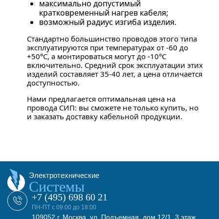
максимально допустимый
кратковременный нагрев кабеля;
возможный радиус изгиба изделия.
Стандартно большинство проводов этого типа
эксплуатируются при температурах от -60 до
+50°С, а монтироваться могут до -10°С
включительно. Средний срок эксплуатации этих
изделий составляет 35-40 лет, а цена отличается
доступностью.
Нами предлагается оптимальная цена на
провода СИП: вы сможете не только купить, но
и заказать доставку кабельной продукции.
Электротехнические
Системы
+7 (495) 698 60 21
ПН-ПТ с 09:00 до 18:00
109052 г. Москва, ул. Подъемная, дом 12/1, 3 этаж,