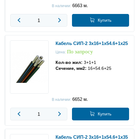
6663
м.
В наличии:
Купить
Кабель СИП-2 3x16+1x54.6+1x25
По запросу
Цена:
Кол-во жил:
3+1+1
Сечение, мм2:
16+54.6+25
6652
м.
В наличии:
Купить
Кабель СИП-2 3x16+1x54.6+1x35