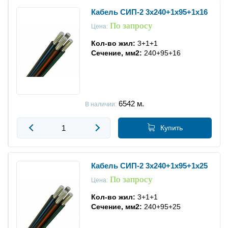
Кабель СИП-2 3x240+1x95+1x16
По запросу
Цена:
Кол-во жил:
3+1+1
Сечение, мм2:
240+95+16
6542
м.
В наличии:
Купить
Кабель СИП-2 3x240+1x95+1x25
По запросу
Цена:
Кол-во жил:
3+1+1
Сечение, мм2:
240+95+25