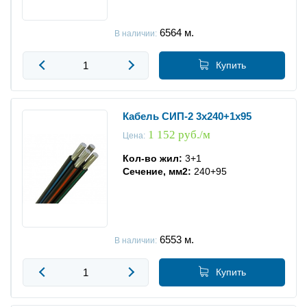
6564
м.
В наличии:
Купить
Кабель СИП-2 3x240+1x95
1 152 руб./м
Цена:
Кол-во жил:
3+1
Сечение, мм2:
240+95
6553
м.
В наличии:
Купить