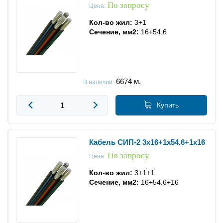
По запросу
Цена:
Кол-во жил:
3+1
Сечение, мм2:
16+54.6
6674
м.
В наличии:
Купить
Кабель СИП-2 3x16+1x54.6+1x16
По запросу
Цена:
Кол-во жил:
3+1+1
Сечение, мм2:
16+54.6+16