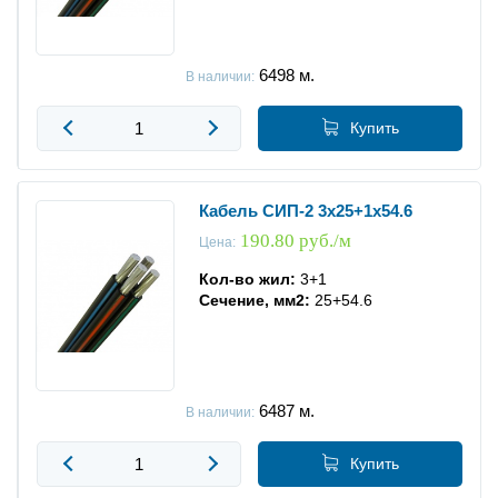
6498
м.
В наличии:
Купить
Кабель СИП-2 3x25+1x54.6
190.80 руб./м
Цена:
Кол-во жил:
3+1
Сечение, мм2:
25+54.6
6487
м.
В наличии:
Купить