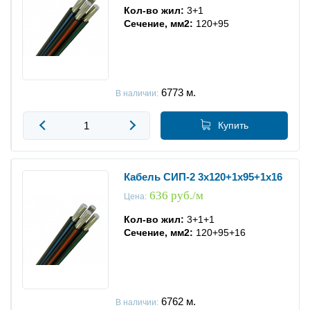
Кол-во жил:
3+1
Сечение, мм2:
120+95
6773
м.
В наличии:
Купить
Кабель СИП-2 3x120+1x95+1x16
636 руб./м
Цена:
Кол-во жил:
3+1+1
Сечение, мм2:
120+95+16
6762
м.
В наличии: