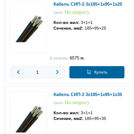
Кабель СИП-2 3x185+1x95+1x25
По запросу
Цена:
Кол-во жил:
3+1+1
Сечение, мм2:
185+95+25
6575
м.
В наличии:
Купить
Кабель СИП-2 3x185+1x95+1x35
По запросу
Цена:
Кол-во жил:
3+1+1
Сечение, мм2:
185+95+35