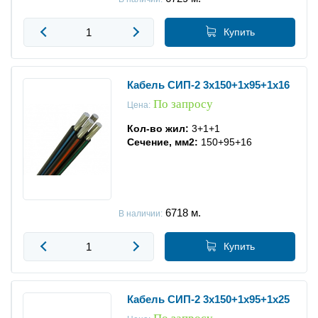
Купить
Кабель СИП-2 3x150+1x95+1x16
По запросу
Цена:
Кол-во жил:
3+1+1
Сечение, мм2:
150+95+16
6718
м.
В наличии:
Купить
Кабель СИП-2 3x150+1x95+1x25