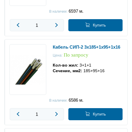
6597
м.
В наличии:
Купить
Кабель СИП-2 3x185+1x95+1x16
По запросу
Цена:
Кол-во жил:
3+1+1
Сечение, мм2:
185+95+16
6586
м.
В наличии:
Купить