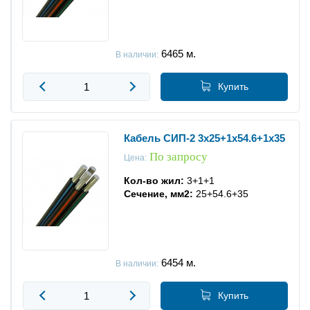
6465
м.
В наличии:
Купить
Кабель СИП-2 3x25+1x54.6+1x35
По запросу
Цена:
Кол-во жил:
3+1+1
Сечение, мм2:
25+54.6+35
6454
м.
В наличии:
Купить