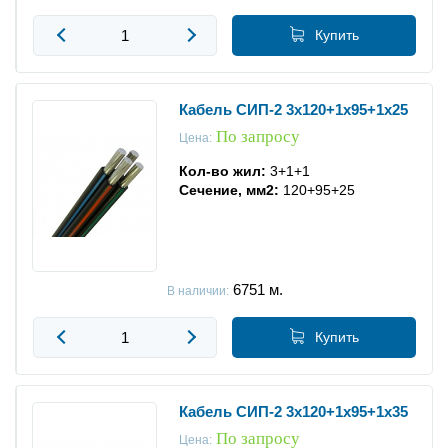
Купить
Кабель СИП-2 3x120+1x95+1x25
По запросу
Цена:
Кол-во жил:
3+1+1
Сечение, мм2:
120+95+25
6751
м.
В наличии:
Купить
Кабель СИП-2 3x120+1x95+1x35
По запросу
Цена: