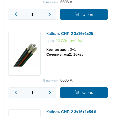
6696
м.
В наличии:
Купить
Кабель СИП-2 3x16+1x25
127.56 руб./м
Цена:
Кол-во жил:
3+1
Сечение, мм2:
16+25
6685
м.
В наличии:
Купить
Кабель СИП-2 3x16+1x54.6