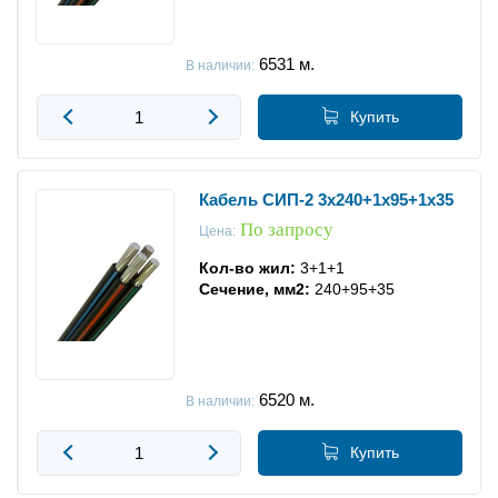
6531
м.
В наличии:
Купить
Кабель СИП-2 3x240+1x95+1x35
По запросу
Цена:
Кол-во жил:
3+1+1
Сечение, мм2:
240+95+35
6520
м.
В наличии:
Купить