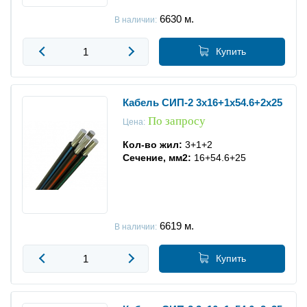
6630
м.
В наличии:
Купить
Кабель СИП-2 3x16+1x54.6+2x25
По запросу
Цена:
Кол-во жил:
3+1+2
Сечение, мм2:
16+54.6+25
6619
м.
В наличии:
Купить