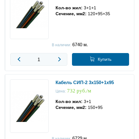
Кол-во жил:
3+1+1
Сечение, мм2:
120+95+35
6740
м.
В наличии:
Купить
Кабель СИП-2 3x150+1x95
732 руб./м
Цена:
Кол-во жил:
3+1
Сечение, мм2:
150+95
6729
м.
В наличии: