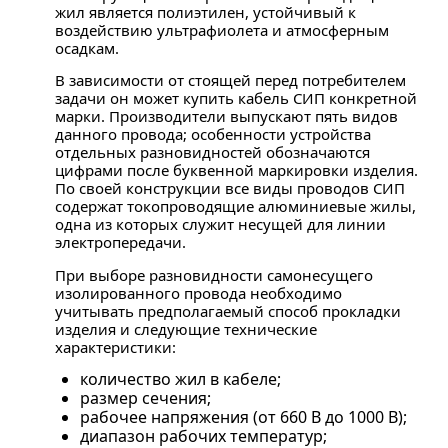
жил является полиэтилен, устойчивый к
воздействию ультрафиолета и атмосферным
осадкам.
В зависимости от стоящей перед потребителем
задачи он может купить кабель СИП конкретной
марки. Производители выпускают пять видов
данного провода; особенности устройства
отдельных разновидностей обозначаются
цифрами после буквенной маркировки изделия.
По своей конструкции все виды проводов СИП
содержат токопроводящие алюминиевые жилы,
одна из которых служит несущей для линии
электропередачи.
При выборе разновидности самонесущего
изолированного провода необходимо
учитывать предполагаемый способ прокладки
изделия и следующие технические
характеристики:
количество жил в кабеле;
размер сечения;
рабочее напряжения (от 660 В до 1000 В);
диапазон рабочих температур;