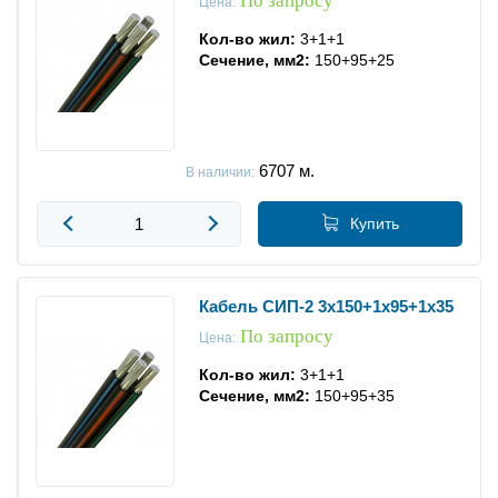
По запросу
Цена:
Кол-во жил:
3+1+1
Сечение, мм2:
150+95+25
6707
м.
В наличии:
Купить
Кабель СИП-2 3x150+1x95+1x35
По запросу
Цена:
Кол-во жил:
3+1+1
Сечение, мм2:
150+95+35