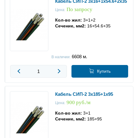
Кабель СИП-2 3x16+1x54.6+2x35
По запросу
Цена:
Кол-во жил:
3+1+2
Сечение, мм2:
16+54.6+35
6608
м.
В наличии:
Купить
Кабель СИП-2 3x185+1x95
900 руб./м
Цена:
Кол-во жил:
3+1
Сечение, мм2:
185+95