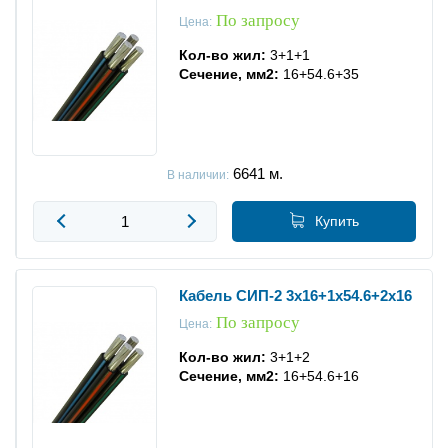
По запросу
Цена:
Кол-во жил:
3+1+1
Сечение, мм2:
16+54.6+35
6641
м.
В наличии:
Купить
Кабель СИП-2 3x16+1x54.6+2x16
По запросу
Цена:
Кол-во жил:
3+1+2
Сечение, мм2:
16+54.6+16