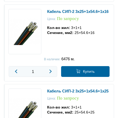
Кабель СИП-2 3x25+1x54.6+1x16
По запросу
Цена:
Кол-во жил:
3+1+1
Сечение, мм2:
25+54.6+16
6476
м.
В наличии:
Купить
Кабель СИП-2 3x25+1x54.6+1x25
По запросу
Цена:
Кол-во жил:
3+1+1
Сечение, мм2:
25+54.6+25