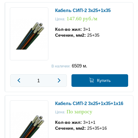
Кабель СИП-2 3x25+1x35
147.60 руб./м
Цена:
Кол-во жил:
3+1
Сечение, мм2:
25+35
6509
м.
В наличии:
Купить
Кабель СИП-2 3x25+1x35+1x16
По запросу
Цена:
Кол-во жил:
3+1+1
Сечение, мм2:
25+35+16