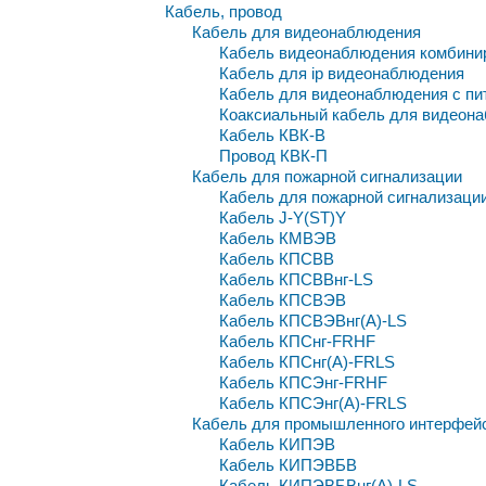
Кабель, провод
Кабель для видеонаблюдения
Кабель видеонаблюдения комбини
Кабель для ip видеонаблюдения
Кабель для видеонаблюдения с пи
Коаксиальный кабель для видеон
Кабель КВК-В
Провод КВК-П
Кабель для пожарной сигнализации
Кабель для пожарной сигнализаци
Кабель J-Y(ST)Y
Кабель КМВЭВ
Кабель КПСВВ
Кабель КПСВВнг-LS
Кабель КПСВЭВ
Кабель КПСВЭВнг(A)-LS
Кабель КПСнг-FRHF
Кабель КПСнг(A)-FRLS
Кабель КПСЭнг-FRHF
Кабель КПСЭнг(A)-FRLS
Кабель для промышленного интерфей
Кабель КИПЭВ
Кабель КИПЭВБВ
Кабель КИПЭВБВнг(А)-LS