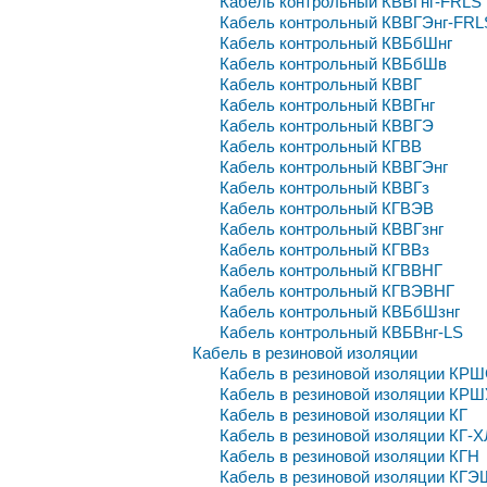
Кабель контрольный КВВГнг-FRLS
Кабель контрольный КВВГЭнг-FRL
Кабель контрольный КВБбШнг
Кабель контрольный КВБбШв
Кабель контрольный КВВГ
Кабель контрольный КВВГнг
Кабель контрольный КВВГЭ
Кабель контрольный КГВВ
Кабель контрольный КВВГЭнг
Кабель контрольный КВВГз
Кабель контрольный КГВЭВ
Кабель контрольный КВВГзнг
Кабель контрольный КГВВз
Кабель контрольный КГВВНГ
Кабель контрольный КГВЭВНГ
Кабель контрольный КВБбШзнг
Кабель контрольный КВБВнг-LS
Кабель в резиновой изоляции
Кабель в резиновой изоляции КР
Кабель в резиновой изоляции КР
Кабель в резиновой изоляции КГ
Кабель в резиновой изоляции КГ-Х
Кабель в резиновой изоляции КГН
Кабель в резиновой изоляции КГЭ