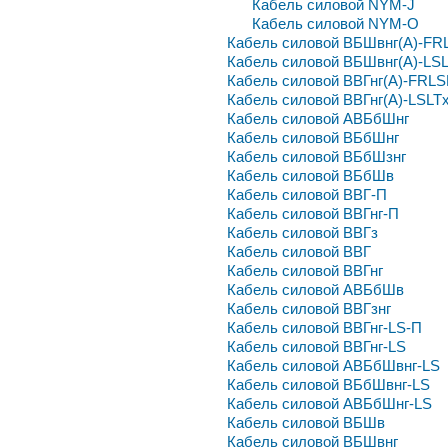
Кабель силовой NYM-J
Кабель силовой NYM-O
Кабель силовой ВБШвнг(А)-FR
Кабель силовой ВБШвнг(А)-LS
Кабель силовой ВВГнг(А)-FRLS
Кабель силовой ВВГнг(А)-LSLT
Кабель силовой АВБбШнг
Кабель силовой ВБбШнг
Кабель силовой ВБбШзнг
Кабель силовой ВБбШв
Кабель силовой ВВГ-П
Кабель силовой ВВГнг-П
Кабель силовой ВВГз
Кабель силовой ВВГ
Кабель силовой ВВГнг
Кабель силовой АВБбШв
Кабель силовой ВВГзнг
Кабель силовой ВВГнг-LS-П
Кабель силовой ВВГнг-LS
Кабель силовой АВБбШвнг-LS
Кабель силовой ВБбШвнг-LS
Кабель силовой АВБбШнг-LS
Кабель силовой ВБШв
Кабель силовой ВБШвнг