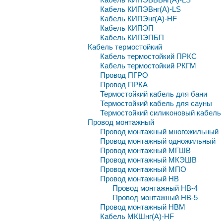
Кабель КИПЭВнг(A)-LS
Кабель КИПЭнг(A)-HF
Кабель КИПЭП
Кабель КИПЭПБП
Кабель термостойкий
Кабель термостойкий ПРКС
Кабель термостойкий РКГМ
Провод ПГРО
Провод ПРКА
Термостойкий кабель для бани
Термостойкий кабель для сауны
Термостойкий силиконовый кабель
Провод монтажный
Провод монтажный многожильный
Провод монтажный одножильный
Провод монтажный МГШВ
Провод монтажный МКЭШВ
Провод монтажный МПО
Провод монтажный НВ
Провод монтажный НВ-4
Провод монтажный НВ-5
Провод монтажный НВМ
Кабель МКШнг(А)-HF