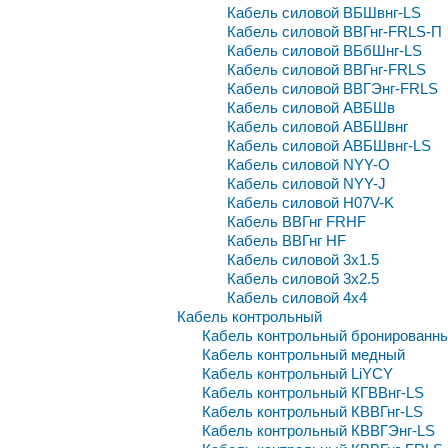
Кабель силовой ВБШвнг-LS
Кабель силовой ВВГнг-FRLS-П
Кабель силовой ВБбШнг-LS
Кабель силовой ВВГнг-FRLS
Кабель силовой ВВГЭнг-FRLS
Кабель силовой АВБШв
Кабель силовой АВБШвнг
Кабель силовой АВБШвнг-LS
Кабель силовой NYY-O
Кабель силовой NYY-J
Кабель силовой H07V-K
Кабель ВВГнг FRHF
Кабель ВВГнг HF
Кабель силовой 3x1.5
Кабель силовой 3x2.5
Кабель силовой 4x4
Кабель контрольный
Кабель контрольный бронированн
Кабель контрольный медный
Кабель контрольный LiYCY
Кабель контрольный КГВВнг-LS
Кабель контрольный КВВГнг-LS
Кабель контрольный КВВГЭнг-LS