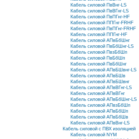
Кабель силовой ПвВнг-LS
Кабель силовой ПвВГнг-LS
Кабель силовой ПвПГнг-HF
Кабель силовой ППГнг-FRHF
Кабель силовой ПвПГнг-FRHF
Кабель силовой ППГнг-HF
Кабель силовой АПвБбШнг
Кабель силовой ПвБбШнг-LS
Кабель силовой ПвзБбШп
Кабель силовой ПвБбШп
Кабель силовой ПвБбШнг
Кабель силовой АПвБШвнг-LS
Кабель силовой АПвБШв
Кабель силовой АПвБШвнг
Кабель силовой АПвВГнг-LS
Кабель силовой АПвВГнг
Кабель силовой АПвБбШнг-LS
Кабель силовой АПвзБбШп
Кабель силовой АПвБбШп
Кабель силовой АПвБбШв
Кабель силовой АПвВнг-LS
Кабель силовой с ПВХ изоляцией
Кабель силовой NYM