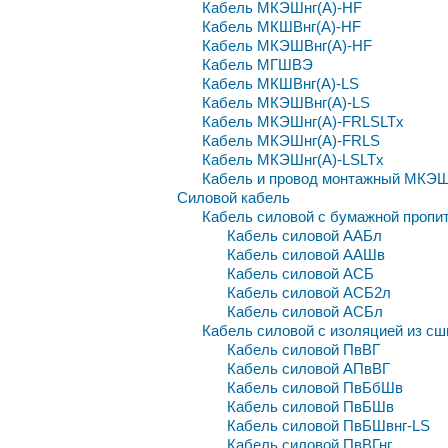
Кабель МКЭШнг(А)-HF
Кабель МКШВнг(А)-HF
Кабель МКЭШВнг(А)-HF
Кабель МГШВЭ
Кабель МКШВнг(А)-LS
Кабель МКЭШВнг(А)-LS
Кабель МКЭШнг(А)-FRLSLTx
Кабель МКЭШнг(А)-FRLS
Кабель МКЭШнг(А)-LSLTx
Кабель и провод монтажный МКЭШ
Силовой кабель
Кабель силовой с бумажной пропи
Кабель силовой ААБл
Кабель силовой ААШв
Кабель силовой АСБ
Кабель силовой АСБ2л
Кабель силовой АСБл
Кабель силовой с изоляцией из сш
Кабель силовой ПвВГ
Кабель силовой АПвВГ
Кабель силовой ПвБбШв
Кабель силовой ПвБШв
Кабель силовой ПвБШвнг-LS
Кабель силовой ПвВГнг