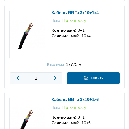
Кабель ВВГз 3x10+1x4
По запросу
Цена:
Кол-во жил:
3+1
Сечение, мм2:
10+4
17779
м.
В наличии:
Купить
Кабель ВВГз 3x10+1x6
По запросу
Цена:
Кол-во жил:
3+1
Сечение, мм2:
10+6