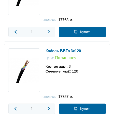
17768
м.
В наличии:
Купить
Кабель ВВГз 3x120
По запросу
Цена:
Кол-во жил:
3
Сечение, мм2:
120
17757
м.
В наличии:
Купить