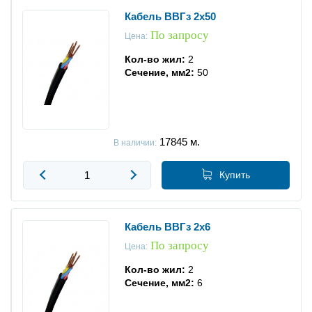
Кабель ВВГз 2x50
По запросу
Цена:
Кол-во жил:
2
Сечение, мм2:
50
17845
м.
В наличии:
Купить
Кабель ВВГз 2x6
По запросу
Цена:
Кол-во жил:
2
Сечение, мм2:
6