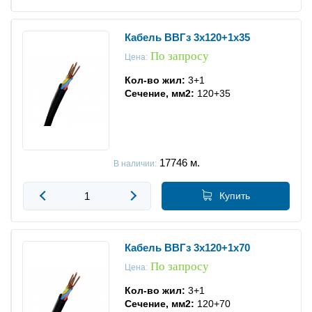
Кабель ВВГз 3x120+1x35
По запросу
Цена:
Кол-во жил:
3+1
Сечение, мм2:
120+35
17746
м.
В наличии:
Купить
Кабель ВВГз 3x120+1x70
По запросу
Цена:
Кол-во жил:
3+1
Сечение, мм2:
120+70