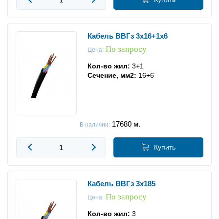
Кабель ВВГз 3x16+1x6
По запросу
Цена:
Кол-во жил:
3+1
Сечение, мм2:
16+6
17680
м.
В наличии:
Купить
Кабель ВВГз 3x185
По запросу
Цена:
Кол-во жил:
3