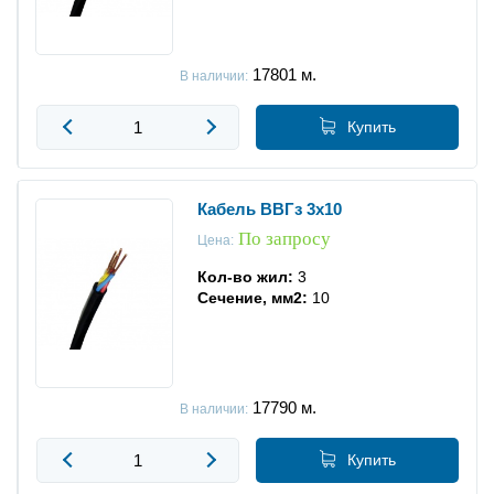
17801
м.
В наличии:
Купить
Кабель ВВГз 3x10
По запросу
Цена:
Кол-во жил:
3
Сечение, мм2:
10
17790
м.
В наличии:
Купить