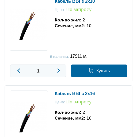
Кабель ВВГз 2x10
По запросу
Кабель силовой АВБбШв
Цена:
Кол-во жил:
2
Кабель силовой ВВГзнг
Сечение, мм2:
10
Кабель силовой ВВГнг-LS-П
Кабель силовой ВВГнг-LS
17911
м.
В наличии:
Кабель силовой АВБбШвнг-LS
Купить
Кабель силовой ВБбШвнг-LS
Кабель силовой АВБбШнг-LS
Кабель ВВГз 2x16
По запросу
Цена:
Кабель силовой ВБШв
Кол-во жил:
2
Кабель силовой ВБШвнг
Сечение, мм2:
16
Кабель силовой ВБШвнг-LS