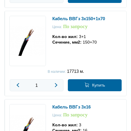
Кабель ВВГз 3x150+1x70
По запросу
Цена:
Кол-во жил:
3+1
Сечение, мм2:
150+70
17713
м.
В наличии:
Купить
Кабель ВВГз 3x16
По запросу
Цена:
Кол-во жил:
3
Сечение, мм2:
16