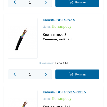
Купить
Кабель ВВГз 3x2.5
По запросу
Цена:
Кол-во жил:
3
Сечение, мм2:
2.5
17647
м.
В наличии:
Купить
Кабель ВВГз 3x2.5+1x1.5
По запросу
Цена:
Кол-во жил:
3+1