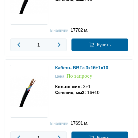
17702
м.
В наличии:
Купить
Кабель ВВГз 3x16+1x10
По запросу
Цена:
Кол-во жил:
3+1
Сечение, мм2:
16+10
17691
м.
В наличии:
Купить