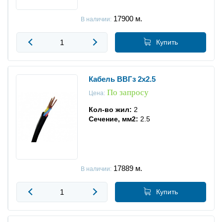
Кабель силовой ВВГнг-FRLS-П
17900
м.
В наличии:
Кабель силовой ВБбШнг-LS
Купить
Кабель силовой ВВГнг-FRLS
Кабель силовой ВВГЭнг-FRLS
Кабель ВВГз 2x2.5
По запросу
Цена:
Кабель силовой АВБШв
Кол-во жил:
2
Сечение, мм2:
2.5
Кабель силовой АВБШвнг
Кабель силовой АВБШвнг-LS
Кабель силовой NYY-O
17889
м.
В наличии:
Кабель силовой NYY-J
Купить
Кабель силовой H07V-K