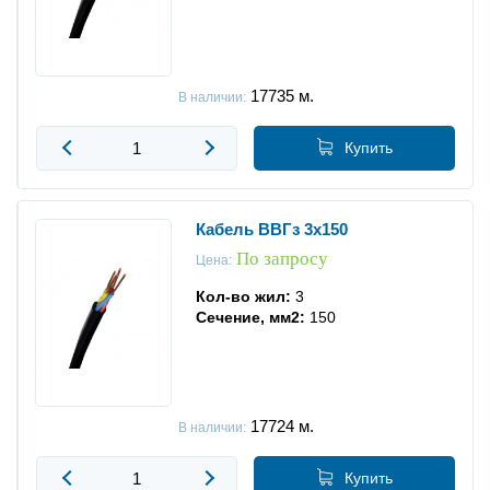
17735
м.
В наличии:
Купить
Кабель ВВГз 3x150
По запросу
Цена:
Кол-во жил:
3
Сечение, мм2:
150
17724
м.
В наличии:
Купить