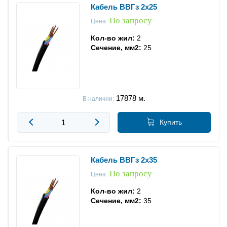
Кабель ВВГз 2x25
Кабель ВВГнг FRHF
По запросу
Цена:
Кабель ВВГнг HF
Кол-во жил:
2
Сечение, мм2:
25
Кабель силовой 3x1.5
Кабель силовой 3x2.5
Кабель силовой 4x4
17878
м.
В наличии:
Купить
Кабель ВВГз 2x35
По запросу
Цена:
Кол-во жил:
2
Сечение, мм2:
35