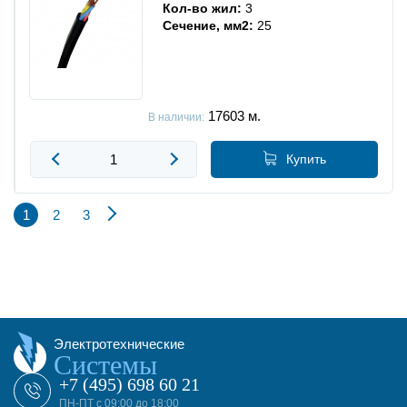
Кол-во жил:
3
Сечение, мм2:
25
17603
м.
В наличии:
Купить
1
2
3
Электротехнические
Системы
+7 (495) 698 60 21
ПН-ПТ с 09:00 до 18:00