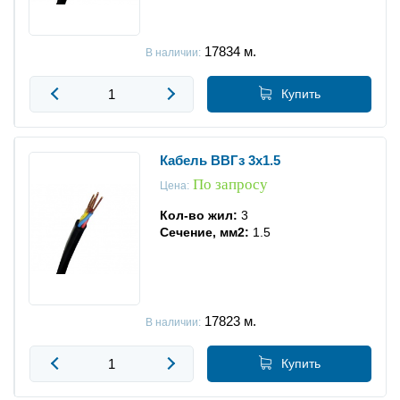
17834
м.
В наличии:
Купить
Кабель ВВГз 3x1.5
По запросу
Цена:
Кол-во жил:
3
Сечение, мм2:
1.5
17823
м.
В наличии:
Купить