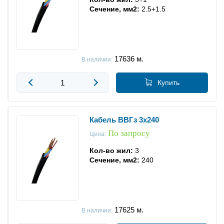
Сечение, мм2:
2.5+1.5
17636
м.
В наличии:
Купить
Кабель ВВГз 3x240
По запросу
Цена:
Кол-во жил:
3
Сечение, мм2:
240
17625
м.
В наличии: