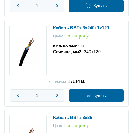
Купить
Кабель ВВГз 3x240+1x120
По запросу
Цена:
Кол-во жил:
3+1
Сечение, мм2:
240+120
17614
м.
В наличии:
Купить
Кабель ВВГз 3x25
По запросу
Цена: