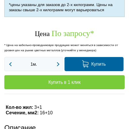
*цены указаны для заказов до 2-х килограмм. Цены на
заказы свыше 2-х килограмм могут варьироваться
По запросу
*
Цена
* Цена на кабельно-проводниковую продукцию может меняться в зависимости от
уровня цен на рынке цветных металлов (уточняйте у менеджера)
Купить
Купить в 1 клик
Кол-во жил:
3+1
Сечение, мм2:
16+10
Описание