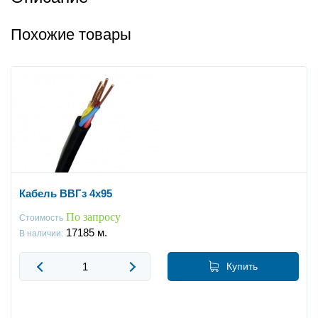
Похожие товары
Кабель ВВГз 4x95
По запросу
Стоимость
17185
м.
В наличии:
Купить