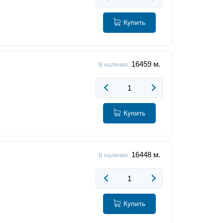
Купить
16459
м.
В наличии:
Купить
16448
м.
В наличии:
Купить