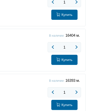
Купить
16404
м.
В наличии:
Купить
16393
м.
В наличии:
Купить