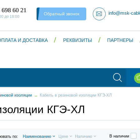
 698 60 21
info@msk-cabl
Обратный звонок
00 до 18:00
ОПЛАТА И ДОСТАВКА
РЕКВИЗИТЫ
ПАРТНЕРЫ
зиновой изоляции
→
Кабель в резиновой изоляции КГЭ-ХЛ
изоляции КГЭ-ХЛ
В наличии
овать по:
Наименованию
Цене
Наличию