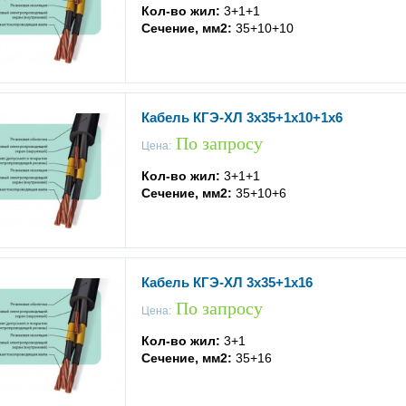
Кол-во жил:
3+1+1
Сечение, мм2:
35+10+10
Кабель КГЭ-ХЛ 3x35+1x10+1x6
По запросу
Цена:
Кол-во жил:
3+1+1
Сечение, мм2:
35+10+6
Кабель КГЭ-ХЛ 3x35+1x16
По запросу
Цена:
Кол-во жил:
3+1
Сечение, мм2:
35+16