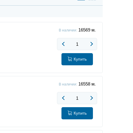
16569
м.
В наличии:
Купить
16558
м.
В наличии:
Купить