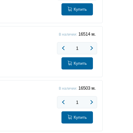
Купить
16514
м.
В наличии:
Купить
16503
м.
В наличии:
Купить