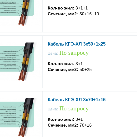
Кол-во жил:
3+1+1
Сечение, мм2:
50+16+10
Кабель КГЭ-ХЛ 3x50+1x25
По запросу
Цена:
Кол-во жил:
3+1
Сечение, мм2:
50+25
Кабель КГЭ-ХЛ 3x70+1x16
По запросу
Цена:
Кол-во жил:
3+1
Сечение, мм2:
70+16