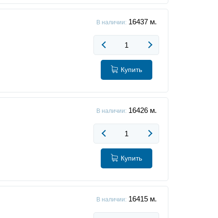
16437
м.
В наличии:
Купить
16426
м.
В наличии:
Купить
16415
м.
В наличии: