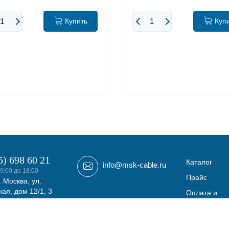
Купить
Куп
5) 698 60 21
Каталог
info@msk-cable.ru
9:00 до 18:00
Прайс
. Москва, ул.
ая, дом 12/1, 3
Оплата и
фис 308
доставка