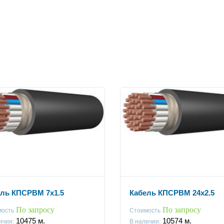
ль КПСРВМ 7x1.5
Кабель КПСРВМ 24x2.5
По запросу
По запросу
мость
Стоимость
10475
м.
10574
м.
ичии:
В наличии: