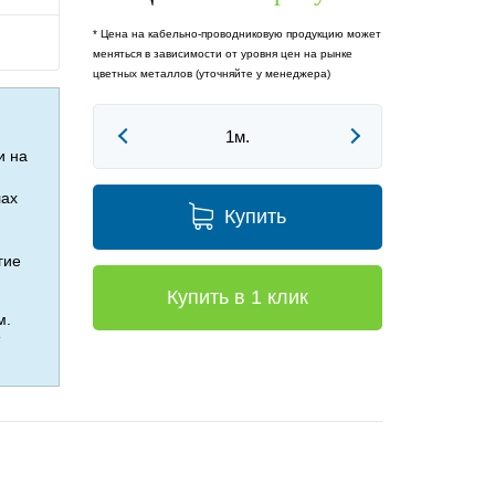
* Цена на кабельно-проводниковую продукцию может
меняться в зависимости от уровня цен на рынке
цветных металлов (уточняйте у менеджера)
и на
лах
Купить
гие
Купить в 1 клик
м.