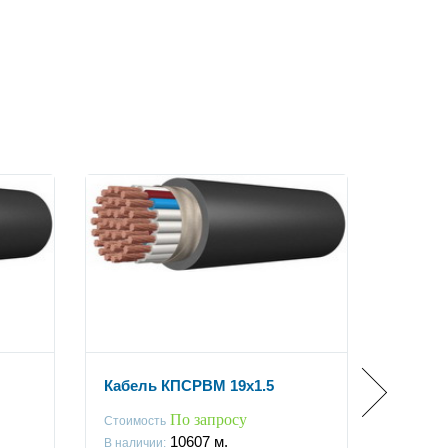
Кабель КПСРВМ 19x1.5
Кабель
По запросу
Стоимость
Стоимос
10607
м.
В наличии:
В наличи