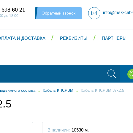
 698 60 21
info@msk-cabl
Обратный звонок
00 до 18:00
ОПЛАТА И ДОСТАВКА
РЕКВИЗИТЫ
ПАРТНЕРЫ
подвижного состава
→
Кабель КПСРВМ
→
Кабель КПСРВМ 37x2.5
.5
В наличии:
10530 м.