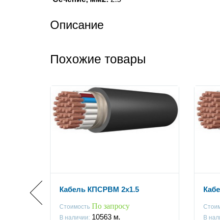
Описание
Похожие товары
Кабель КПСРВМ 2x1.5
Кабе
По запросу
Стоимость
Стои
10563
м.
В наличии:
В нал