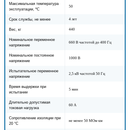
Максимальная температура
50
эксплуатации, ºС
4 лет
Срок службы, не менее
440
Вес, кг
Номинальное переменное
660 В частотой до 400 Гц
напряжение
Номинальное постоянное
1000 В
напряжение
Испытательное переменное
2,5 кВ частотой 50 Гц
напряжение
Время выдержки при
5 мин
испытании
Длительно допустимая
60 А
токовая нагрузка
Сопротивление изоляции при
не менее 50 МОм·км
20 °С