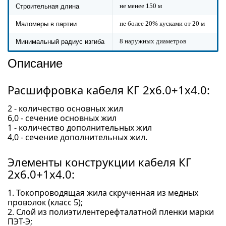
не менее 150 м
Строительная длина
не более 20% кусками от 20 м
Маломеры в партии
8 наружных диаметров
Минимальный радиус изгиба
Описание
Расшифровка кабеля КГ 2x6.0+1x4.0:
2 - количество основных жил
6,0 - сечение основных жил
1 - количество дополнительных жил
4,0 - сечение дополнительных жил.
Элементы конструкции кабеля КГ
2x6.0+1x4.0:
1. Токопроводящая жила скрученная из медных
проволок (класс 5);
2. Слой из полиэтилентерефталатной пленки марки
ПЭТ-Э;