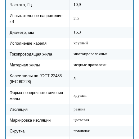
10,9
Частота, Гц
Испытательное напряжение,
2,5
кВ
16,3
Диаметр, мм
круглый
Исполнение кабеля
многопроволочные
Токопроводящая жила
медные проволоки
Материал жилы
Класс жилы по ГОСТ 22483
5
(IEC 60228)
Форма поперечного сечения
круглая
жилы
резина
Изоляция
цветовая
Маркировка изоляции
повивная
Скрутка