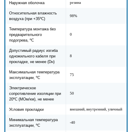
резина
Наружная оболочка
Относительная влажность
98%
воздуха (при +35ºС)
Температура монтажа без
0
предварительного
подогрева, ºС
Допустимый радиус изгиба
8
одножильного кабеля при
прокладке, не менее (Dн)
Максимальная температура
75
эксплуатации, ºС
Электрическое
50
сопротивление изоляции при
20ºC (МОм/км), не менее
внешний, внутренний, уличный
Условия прокладки
Минимальная температура
-40
эксплуатации, ºС