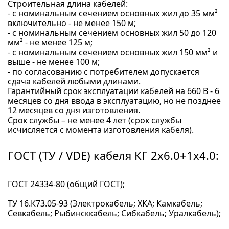
Строительная длина кабелей:
- с номинальным сечением основных жил до 35 мм²
включительно - не менее 150 м;
- с номинальным сечением основных жил 50 до 120
мм² - не менее 125 м;
- с номинальным сечением основных жил 150 мм² и
выше - не менее 100 м;
- по согласованию с потребителем допускается
сдача кабелей любыми длинами.
Гарантийный срок эксплуатации кабелей на 660 В - 6
месяцев со дня ввода в эксплуатацию, но не позднее
12 месяцев со дня изготовления.
Срок службы – не менее 4 лет (срок службы
исчисляется с момента изготовления кабеля).
ГОСТ (ТУ / VDE) кабеля КГ 2x6.0+1x4.0:
ГОСТ 24334-80 (общий ГОСТ);
ТУ 16.К73.05-93 (Электрокабель; ХКА; Камкабель;
Севкабель; Рыбинсккабель; Сибкабель; Уралкабель);