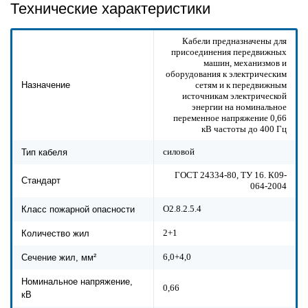
Технические характеристики
Кабели предназначены для
присоединения передвижных
машин, механизмов и
оборудования к электрическим
сетям и к передвижным
Назначение
источникам электрической
энергии на номинальное
переменное напряжение 0,66
кВ частоты до 400 Гц
силовой
Тип кабеля
ГОСТ 24334-80, ТУ 16. К09-
Стандарт
064-2004
О2.8.2.5.4
Класс пожарной опасности
2+1
Количество жил
6,0+4,0
Сечение жил, мм²
Номинальное напряжение,
0,66
кВ