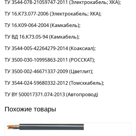
ТУ 3544-078-21059747-2011 (Электрокабель; ХКА);
ТУ 16.К73.077-2006 (Электрокабель; ХКА);
ТУ 16.К09-064-2004 (Камкабель);
ТУ ВД 16.К73.05-94 (Камкабель);
ТУ 3544-005-42264279-2014 (Коаксиал);
ТУ 3500-030-10995863-2011 (РОССКАТ);
ТУ 3500-002-46671337-2009 (Цветлит);
ТУ 3544-024-59680332-2012 (Томсккабель);
ТУ BY 500017371.074-2013 (Автопровод)
Похожие товары