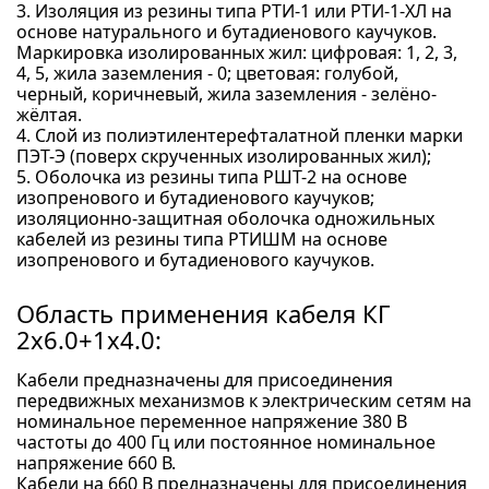
3. Изоляция из резины типа РТИ-1 или РТИ-1-ХЛ на
основе натурального и бутадиенового каучуков.
Маркировка изолированных жил: цифровая: 1, 2, 3,
4, 5, жила заземления - 0; цветовая: голубой,
черный, коричневый, жила заземления - зелёно-
жёлтая.
4. Слой из полиэтилентерефталатной пленки марки
ПЭТ-Э (поверх скрученных изолированных жил);
5. Оболочка из резины типа РШТ-2 на основе
изопренового и бутадиенового каучуков;
изоляционно-защитная оболочка одножильных
кабелей из резины типа РТИШМ на основе
изопренового и бутадиенового каучуков.
Область применения кабеля КГ
2x6.0+1x4.0:
Кабели предназначены для присоединения
передвижных механизмов к электрическим сетям на
номинальное переменное напряжение 380 В
частоты до 400 Гц или постоянное номинальное
напряжение 660 В.
Кабели на 660 В предназначены для присоединения