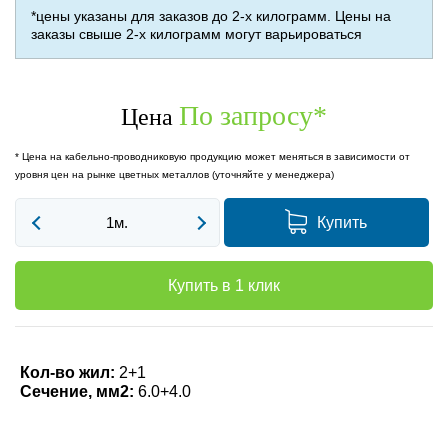
*цены указаны для заказов до 2-х килограмм. Цены на
заказы свыше 2-х килограмм могут варьироваться
По запросу
*
Цена
* Цена на кабельно-проводниковую продукцию может меняться в зависимости от
уровня цен на рынке цветных металлов (уточняйте у менеджера)
Купить
Купить в 1 клик
Кол-во жил:
2+1
Сечение, мм2:
6.0+4.0