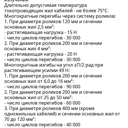
Длительно допустимая температура
токопроводящих жил кабелей - не более 75°С.
Многократные перегибы через систему роликов:
1. При диаметре роликов 120 мм и сечении
основных жил 2,5 мм²:
- растягивающая нагрузка - 15 Н
- число циклов перегибов - 30 000
2. При диаметре роликов 200 мм и сечении
основных жил 4 мм²:
- растягивающая нагрузка - 20 Н
- число циклов перегибов - 30 000
Многократные изгибы на угол ±П/2 рад при
растягивающем усилии 49 Н:
1. При диаметре роликов 200 мм и сечении
основных жил от 6,0 до 16 мм²:
- число циклов перегибов - 90 000
2. При диаметре роликов 200 мм и сечении
основных жил от 25 до 50 мм²:
- число циклов перегибов - 60 000
3. При диаметре роликов 400 мм (кроме
одножильных кабелей) и сечении основных жил от
70 до 120 мм²:
- число циклов перегибов - 40 000