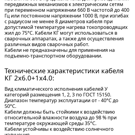
передвижных механизмов к электрическим сетям
при переменном напряжении 660 В частотой до 400
Гц или постоянном напряжении 1000 В, при изгибах
с радиусом не менее 8 диаметров кабеля при
допустимой температуре нагрева токопроводящих
жил до 75°С. Кабели КГ могут использоваться в
сварочных аппаратах, а также для осуществления
различных видов сварочных работ.
Кабели не предназначены для применения на
подъемно-транспортном оборудовании.
Технические характеристики кабеля
КГ 2x6.0+1x4.0:
Вид климатического исполнения кабелей У
категорий размещения 1, 2, 3 по ГОСТ 15150.
Диапазон температур эксплуатации от - 40°С до
50°С.
Кабели должны быть стойкими к воздействию
относительной влажности воздуха до 98 % при
температуре окружающей среды 35°С.
Кабели устойчивы к воздействию солнечного
излучения.