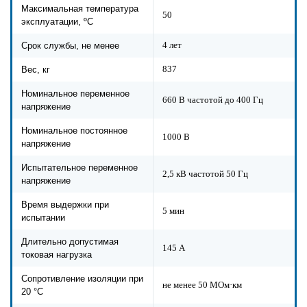
Максимальная температура
50
эксплуатации, ºС
4 лет
Срок службы, не менее
837
Вес, кг
Номинальное переменное
660 В частотой до 400 Гц
напряжение
Номинальное постоянное
1000 В
напряжение
Испытательное переменное
2,5 кВ частотой 50 Гц
напряжение
Время выдержки при
5 мин
испытании
Длительно допустимая
145 А
токовая нагрузка
Сопротивление изоляции при
не менее 50 МОм·км
20 °С