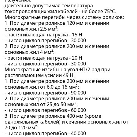
Длительно допустимая температура
токопроводящих жил кабелей - не более 75°С.
Многократные перегибы через систему роликов:
1. При диаметре роликов 120 мм и сечении
основных жил 2,5 мм²:
- растягивающая нагрузка - 15 Н
- число циклов перегибов - 30 000
2. При диаметре роликов 200 мм и сечении
основных жил 4 мм²:
- растягивающая нагрузка - 20 Н
- число циклов перегибов - 30 000
Многократные изгибы на угол ±П/2 рад при
растягивающем усилии 49 Н:
1. При диаметре роликов 200 мм и сечении
основных жил от 6,0 до 16 мм²:
- число циклов перегибов - 90 000
2. При диаметре роликов 200 мм и сечении
основных жил от 25 до 50 мм²:
- число циклов перегибов - 60 000
3. При диаметре роликов 400 мм (кроме
одножильных кабелей) и сечении основных жил от
70 до 120 мм²:
- число циклов перегибов - 40 000