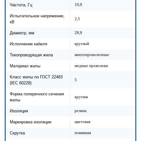
10,9
Частота, Гц
Испытательное напряжение,
2,5
кВ
28,9
Диаметр, мм
круглый
Исполнение кабеля
многопроволочные
Токопроводящая жила
медные проволоки
Материал жилы
Класс жилы по ГОСТ 22483
5
(IEC 60228)
Форма поперечного сечения
круглая
жилы
резина
Изоляция
цветовая
Маркировка изоляции
повивная
Скрутка