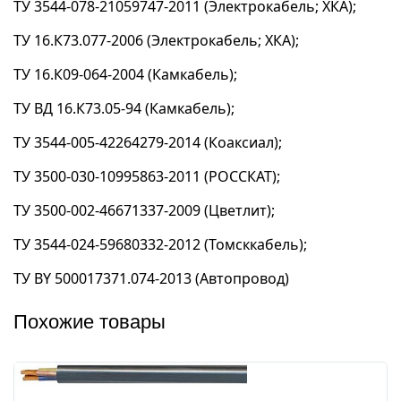
ТУ 3544-078-21059747-2011 (Электрокабель; ХКА);
ТУ 16.К73.077-2006 (Электрокабель; ХКА);
ТУ 16.К09-064-2004 (Камкабель);
ТУ ВД 16.К73.05-94 (Камкабель);
ТУ 3544-005-42264279-2014 (Коаксиал);
ТУ 3500-030-10995863-2011 (РОССКАТ);
ТУ 3500-002-46671337-2009 (Цветлит);
ТУ 3544-024-59680332-2012 (Томсккабель);
ТУ BY 500017371.074-2013 (Автопровод)
Похожие товары