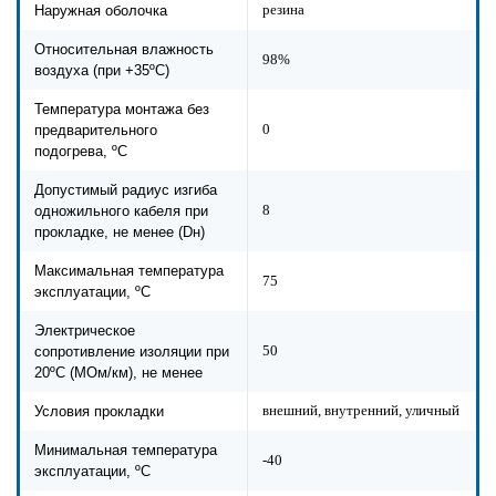
резина
Наружная оболочка
Относительная влажность
98%
воздуха (при +35ºС)
Температура монтажа без
0
предварительного
подогрева, ºС
Допустимый радиус изгиба
8
одножильного кабеля при
прокладке, не менее (Dн)
Максимальная температура
75
эксплуатации, ºС
Электрическое
50
сопротивление изоляции при
20ºC (МОм/км), не менее
внешний, внутренний, уличный
Условия прокладки
Минимальная температура
-40
эксплуатации, ºС