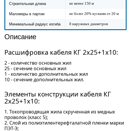
не менее 150 м
Строительная длина
не более 20% кусками от 20 м
Маломеры в партии
8 наружных диаметров
Минимальный радиус изгиба
Описание
Расшифровка кабеля КГ 2x25+1x10:
2 - количество основных жил
25 - сечение основных жил
1 - количество дополнительных жил
10 - сечение дополнительных жил.
Элементы конструкции кабеля КГ
2x25+1x10:
1. Токопроводящая жила скрученная из медных
проволок (класс 5);
2. Слой из полиэтилентерефталатной пленки марки
ПЭТ-Э;