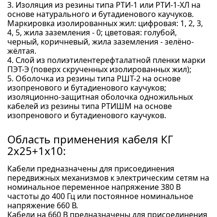
3. Изоляция из резины типа РТИ-1 или РТИ-1-ХЛ на
основе натурального и бутадиенового каучуков.
Маркировка изолированных жил: цифровая: 1, 2, 3,
4, 5, жила заземления - 0; цветовая: голубой,
черный, коричневый, жила заземления - зелёно-
жёлтая.
4. Слой из полиэтилентерефталатной пленки марки
ПЭТ-Э (поверх скрученных изолированных жил);
5. Оболочка из резины типа РШТ-2 на основе
изопренового и бутадиенового каучуков;
изоляционно-защитная оболочка одножильных
кабелей из резины типа РТИШМ на основе
изопренового и бутадиенового каучуков.
Область применения кабеля КГ
2x25+1x10:
Кабели предназначены для присоединения
передвижных механизмов к электрическим сетям на
номинальное переменное напряжение 380 В
частоты до 400 Гц или постоянное номинальное
напряжение 660 В.
Кабели на 660 В предназначены для присоединения