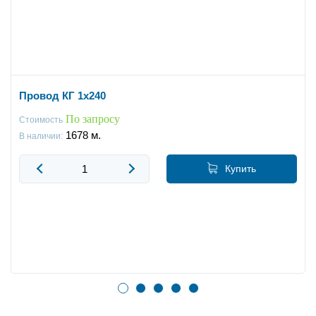
Провод КГ 1x240
По запросу
Стоимость
1678
м.
В наличии:
Купить