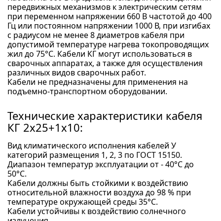
передвижных механизмов к электрическим сетям
при переменном напряжении 660 В частотой до 400
Гц или постоянном напряжении 1000 В, при изгибах
с радиусом не менее 8 диаметров кабеля при
допустимой температуре нагрева токопроводящих
жил до 75°С. Кабели КГ могут использоваться в
сварочных аппаратах, а также для осуществления
различных видов сварочных работ.
Кабели не предназначены для применения на
подъемно-транспортном оборудовании.
Технические характеристики кабеля
КГ 2x25+1x10:
Вид климатического исполнения кабелей У
категорий размещения 1, 2, 3 по ГОСТ 15150.
Диапазон температур эксплуатации от - 40°С до
50°С.
Кабели должны быть стойкими к воздействию
относительной влажности воздуха до 98 % при
температуре окружающей среды 35°С.
Кабели устойчивы к воздействию солнечного
излучения.