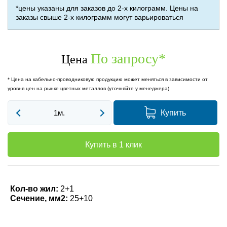
*цены указаны для заказов до 2-х килограмм. Цены на
заказы свыше 2-х килограмм могут варьироваться
По запросу
*
Цена
* Цена на кабельно-проводниковую продукцию может меняться в зависимости от
уровня цен на рынке цветных металлов (уточняйте у менеджера)
Купить
Купить в 1 клик
Кол-во жил:
2+1
Сечение, мм2:
25+10