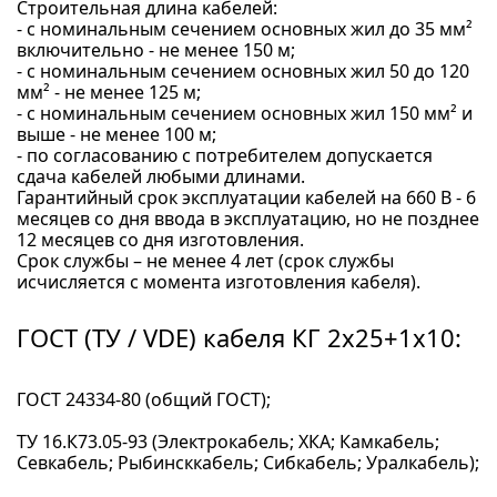
Строительная длина кабелей:
- с номинальным сечением основных жил до 35 мм²
включительно - не менее 150 м;
- с номинальным сечением основных жил 50 до 120
мм² - не менее 125 м;
- с номинальным сечением основных жил 150 мм² и
выше - не менее 100 м;
- по согласованию с потребителем допускается
сдача кабелей любыми длинами.
Гарантийный срок эксплуатации кабелей на 660 В - 6
месяцев со дня ввода в эксплуатацию, но не позднее
12 месяцев со дня изготовления.
Срок службы – не менее 4 лет (срок службы
исчисляется с момента изготовления кабеля).
ГОСТ (ТУ / VDE) кабеля КГ 2x25+1x10:
ГОСТ 24334-80 (общий ГОСТ);
ТУ 16.К73.05-93 (Электрокабель; ХКА; Камкабель;
Севкабель; Рыбинсккабель; Сибкабель; Уралкабель);