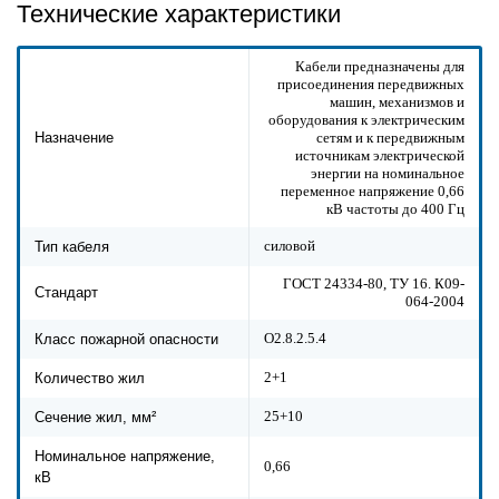
Технические характеристики
Кабели предназначены для
присоединения передвижных
машин, механизмов и
оборудования к электрическим
сетям и к передвижным
Назначение
источникам электрической
энергии на номинальное
переменное напряжение 0,66
кВ частоты до 400 Гц
силовой
Тип кабеля
ГОСТ 24334-80, ТУ 16. К09-
Стандарт
064-2004
О2.8.2.5.4
Класс пожарной опасности
2+1
Количество жил
25+10
Сечение жил, мм²
Номинальное напряжение,
0,66
кВ