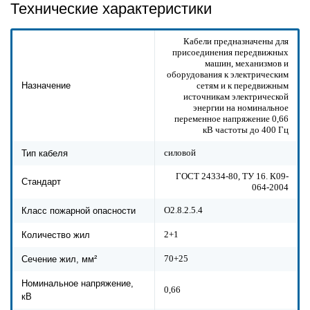
Технические характеристики
Кабели предназначены для
присоединения передвижных
машин, механизмов и
оборудования к электрическим
сетям и к передвижным
Назначение
источникам электрической
энергии на номинальное
переменное напряжение 0,66
кВ частоты до 400 Гц
силовой
Тип кабеля
ГОСТ 24334-80, ТУ 16. К09-
Стандарт
064-2004
О2.8.2.5.4
Класс пожарной опасности
2+1
Количество жил
70+25
Сечение жил, мм²
Номинальное напряжение,
0,66
кВ