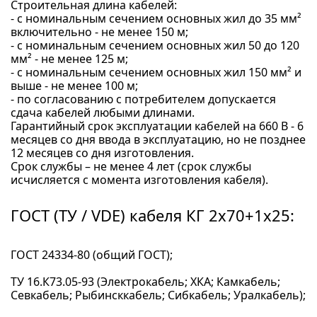
Строительная длина кабелей:
- с номинальным сечением основных жил до 35 мм²
включительно - не менее 150 м;
- с номинальным сечением основных жил 50 до 120
мм² - не менее 125 м;
- с номинальным сечением основных жил 150 мм² и
выше - не менее 100 м;
- по согласованию с потребителем допускается
сдача кабелей любыми длинами.
Гарантийный срок эксплуатации кабелей на 660 В - 6
месяцев со дня ввода в эксплуатацию, но не позднее
12 месяцев со дня изготовления.
Срок службы – не менее 4 лет (срок службы
исчисляется с момента изготовления кабеля).
ГОСТ (ТУ / VDE) кабеля КГ 2x70+1x25:
ГОСТ 24334-80 (общий ГОСТ);
ТУ 16.К73.05-93 (Электрокабель; ХКА; Камкабель;
Севкабель; Рыбинсккабель; Сибкабель; Уралкабель);