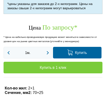
*цены указаны для заказов до 2-х килограмм. Цены на
заказы свыше 2-х килограмм могут варьироваться
По запросу
*
Цена
* Цена на кабельно-проводниковую продукцию может меняться в зависимости от
уровня цен на рынке цветных металлов (уточняйте у менеджера)
Купить
Купить в 1 клик
Кол-во жил:
2+1
Сечение, мм2:
70+25