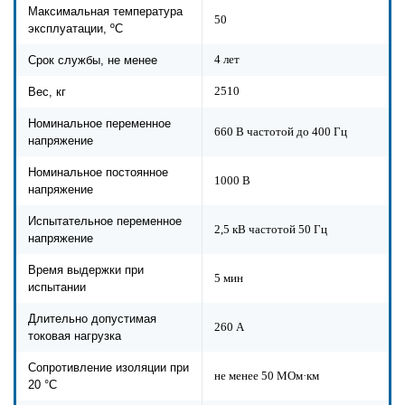
Максимальная температура
50
эксплуатации, ºС
4 лет
Срок службы, не менее
2510
Вес, кг
Номинальное переменное
660 В частотой до 400 Гц
напряжение
Номинальное постоянное
1000 В
напряжение
Испытательное переменное
2,5 кВ частотой 50 Гц
напряжение
Время выдержки при
5 мин
испытании
Длительно допустимая
260 А
токовая нагрузка
Сопротивление изоляции при
не менее 50 МОм·км
20 °С