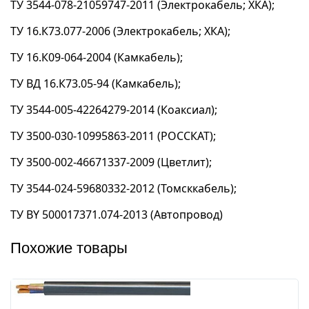
ТУ 3544-078-21059747-2011 (Электрокабель; ХКА);
ТУ 16.К73.077-2006 (Электрокабель; ХКА);
ТУ 16.К09-064-2004 (Камкабель);
ТУ ВД 16.К73.05-94 (Камкабель);
ТУ 3544-005-42264279-2014 (Коаксиал);
ТУ 3500-030-10995863-2011 (РОССКАТ);
ТУ 3500-002-46671337-2009 (Цветлит);
ТУ 3544-024-59680332-2012 (Томсккабель);
ТУ BY 500017371.074-2013 (Автопровод)
Похожие товары