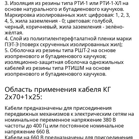
3. Изоляция из резины типа РТИ-1 или РТИ-1-ХЛ на
основе натурального и бутадиенового каучуков.
Маркировка изолированных жил: цифровая: 1, 2, 3,
4, 5, жила заземления - 0; цветовая: голубой,
черный, коричневый, жила заземления - зелёно-
жёлтая.
4. Слой из полиэтилентерефталатной пленки марки
ПЭТ-Э (поверх скрученных изолированных жил);
5. Оболочка из резины типа РШТ-2 на основе
изопренового и бутадиенового каучуков;
изоляционно-защитная оболочка одножильных
кабелей из резины типа РТИШМ на основе
изопренового и бутадиенового каучуков.
Область применения кабеля КГ
2x70+1x25:
Кабели предназначены для присоединения
передвижных механизмов к электрическим сетям на
номинальное переменное напряжение 380 В
частоты до 400 Гц или постоянное номинальное
напряжение 660 В.
Кабели на 660 В предназначены для присоединения