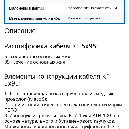
не более 20% кусками от 20 м
Маломеры в партии
8 наружных диаметров
Минимальный радиус изгиба
Описание
Расшифровка кабеля КГ 5x95:
5 - количество основных жил
95 - сечение основных жил
Элементы конструкции кабеля КГ
5x95:
1. Токопроводящая жила скрученная из медных
проволок (класс 5);
2. Слой из полиэтилентерефталатной пленки марки
ПЭТ-Э;
3. Изоляция из резины типа РТИ-1 или РТИ-1-ХЛ на
основе натурального и бутадиенового каучуков.
Маркировка изолированных жил: цифровая: 1, 2, 3,