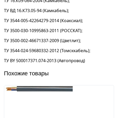
ТУ 16.К09-064-2004 (Камкабель);
ТУ ВД 16.К73.05-94 (Камкабель);
ТУ 3544-005-42264279-2014 (Коаксиал);
ТУ 3500-030-10995863-2011 (РОССКАТ);
ТУ 3500-002-46671337-2009 (Цветлит);
ТУ 3544-024-59680332-2012 (Томсккабель);
ТУ BY 500017371.074-2013 (Автопровод)
Похожие товары