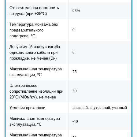
Относительная влажность
98%
воздуха (при +35ºС)
Температура монтажа без
0
предварительного
подогрева, ºС
Допустимый радиус изгиба
8
одножильного кабеля при
прокладке, не менее (Dн)
Максимальная температура
75
эксплуатации, ºС
Электрическое
50
сопротивление изоляции при
20ºC (МОм/км), не менее
внешний, внутренний, уличный
Условия прокладки
Минимальная температура
-40
эксплуатации, ºС
Максимальная температура