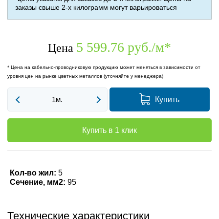
заказы свыше 2-х килограмм могут варьироваться
5 599.76 руб./м
*
Цена
* Цена на кабельно-проводниковую продукцию может меняться в зависимости от
уровня цен на рынке цветных металлов (уточняйте у менеджера)
Купить
Купить в 1 клик
Кол-во жил:
5
Сечение, мм2:
95
Технические характеристики