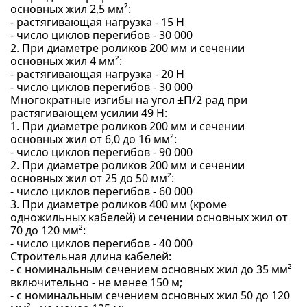
основных жил 2,5 мм²:
- растягивающая нагрузка - 15 Н
- число циклов перегибов - 30 000
2. При диаметре роликов 200 мм и сечении
основных жил 4 мм²:
- растягивающая нагрузка - 20 Н
- число циклов перегибов - 30 000
Многократные изгибы на угол ±П/2 рад при
растягивающем усилии 49 Н:
1. При диаметре роликов 200 мм и сечении
основных жил от 6,0 до 16 мм²:
- число циклов перегибов - 90 000
2. При диаметре роликов 200 мм и сечении
основных жил от 25 до 50 мм²:
- число циклов перегибов - 60 000
3. При диаметре роликов 400 мм (кроме
одножильных кабелей) и сечении основных жил от
70 до 120 мм²:
- число циклов перегибов - 40 000
Строительная длина кабелей:
- с номинальным сечением основных жил до 35 мм²
включительно - не менее 150 м;
- с номинальным сечением основных жил 50 до 120