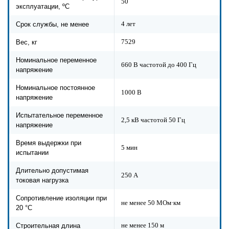
50
эксплуатации, ºС
4 лет
Срок службы, не менее
7529
Вес, кг
Номинальное переменное
660 В частотой до 400 Гц
напряжение
Номинальное постоянное
1000 В
напряжение
Испытательное переменное
2,5 кВ частотой 50 Гц
напряжение
Время выдержки при
5 мин
испытании
Длительно допустимая
250 А
токовая нагрузка
Сопротивление изоляции при
не менее 50 МОм·км
20 °С
не менее 150 м
Строительная длина