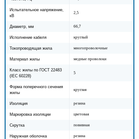
Испытательное напряжение,
2,5
кВ
66,7
Диаметр, мм
круглый
Исполнение кабеля
многопроволочные
Токопроводящая жила
медные проволоки
Материал жилы
Класс жилы по ГОСТ 22483
5
(IEC 60228)
Форма поперечного сечения
круглая
жилы
резина
Изоляция
цветовая
Маркировка изоляции
повивная
Скрутка
резина
Наружная оболочка