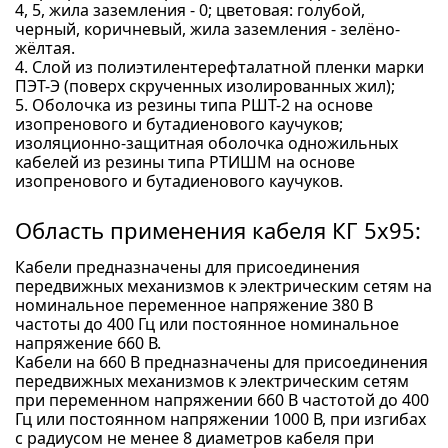
4, 5, жила заземления - 0; цветовая: голубой,
черный, коричневый, жила заземления - зелёно-
жёлтая.
4. Слой из полиэтилентерефталатной пленки марки
ПЭТ-Э (поверх скрученных изолированных жил);
5. Оболочка из резины типа РШТ-2 на основе
изопренового и бутадиенового каучуков;
изоляционно-защитная оболочка одножильных
кабелей из резины типа РТИШМ на основе
изопренового и бутадиенового каучуков.
Область применения кабеля КГ 5x95:
Кабели предназначены для присоединения
передвижных механизмов к электрическим сетям на
номинальное переменное напряжение 380 В
частоты до 400 Гц или постоянное номинальное
напряжение 660 В.
Кабели на 660 В предназначены для присоединения
передвижных механизмов к электрическим сетям
при переменном напряжении 660 В частотой до 400
Гц или постоянном напряжении 1000 В, при изгибах
с радиусом не менее 8 диаметров кабеля при