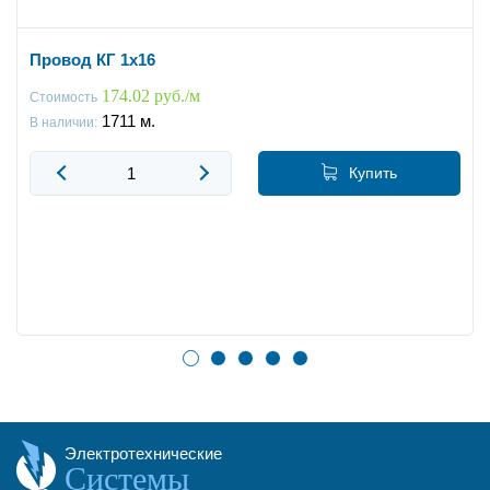
Провод КГ 1x16
174.02 руб./м
Стоимость
1711
м.
В наличии:
Купить
Электротехнические
Системы