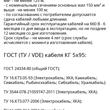
мм² - не менее 125 м;
- с номинальным сечением основных жил 150 мм² и
выше - не менее 100 м;
- по согласованию с потребителем допускается
сдача кабелей любыми длинами.
Гарантийный срок эксплуатации кабелей на 660 В - 6
месяцев со дня ввода в эксплуатацию, но не позднее
12 месяцев со дня изготовления.
Срок службы – не менее 4 лет (срок службы
исчисляется с момента изготовления кабеля).
ГОСТ (ТУ / VDE) кабеля КГ 5x95:
ГОСТ 24334-80 (общий ГОСТ);
ТУ 16.К73.05-93 (Электрокабель; ХКА; Камкабель;
Севкабель; Рыбинсккабель; Сибкабель; Уралкабель);
ТУ 3544-078-21059747-2011 (Электрокабель; ХКА);
ТУ 16.К73.077-2006 (Электрокабель; ХКА);