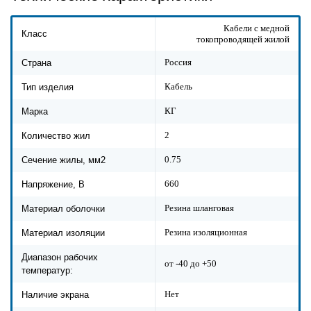
Кабели с медной
Класс
токопроводящей жилой
Россия
Страна
Кабель
Тип изделия
КГ
Марка
2
Количество жил
0.75
Сечение жилы, мм2
660
Напряжение, В
Резина шланговая
Материал оболочки
Резина изоляционная
Материал изоляции
Диапазон рабочих
от -40 до +50
температур:
Нет
Наличие экрана