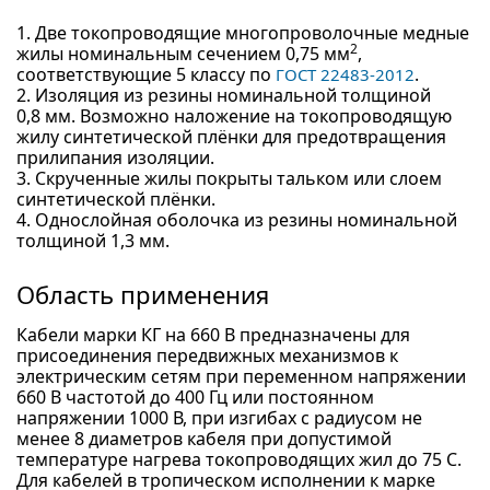
1. Две токопроводящие многопроволочные медные
2
жилы номинальным сечением 0,75 мм
,
соответствующие 5 классу по
.
ГОСТ 22483-2012
2. Изоляция из резины номинальной толщиной
0,8 мм. Возможно наложение на токопроводящую
жилу синтетической плёнки для предотвращения
прилипания изоляции.
3. Скрученные жилы покрыты тальком или слоем
синтетической плёнки.
4. Однослойная оболочка из резины номинальной
толщиной 1,3 мм.
Область применения
Кабели марки КГ на 660 В предназначены для
присоединения передвижных механизмов к
электрическим сетям при переменном напряжении
660 В частотой до 400 Гц или постоянном
напряжении 1000 В, при изгибах с радиусом не
менее 8 диаметров кабеля при допустимой
температуре нагрева токопроводящих жил до 75 С.
Для кабелей в тропическом исполнении к марке