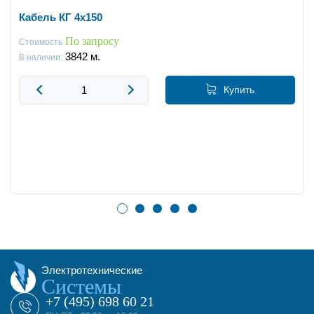
Кабель КГ 4x150
По запросу
Стоимость
3842
м.
В наличии:
Купить
Электротехнические
Системы
+7 (495) 698 60 21