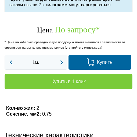
заказы свыше 2-х килограмм могут варьироваться
По запросу
*
Цена
* Цена на кабельно-проводниковую продукцию может меняться в зависимости от
уровня цен на рынке цветных металлов (уточняйте у менеджера)
Купить
Купить в 1 клик
Кол-во жил:
2
Сечение, мм2:
0.75
Технические характеристики