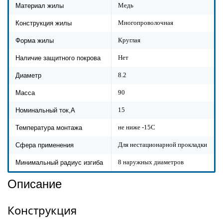
Медь
Материал жилы
Многопроволочная
Конструкция жилы
Круглая
Форма жилы
Нет
Наличие защитного покрова
8.2
Диаметр
90
Масса
15
Номинальный ток,А
не ниже -15С
Температура монтажа
Для нестационарной прокладки
Сфера применения
8 наружных диаметров
Минимальный радиус изгиба
Описание
Конструкция