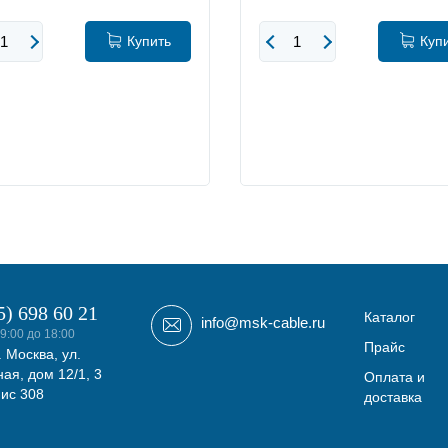
Купить
Куп
5) 698 60 21
Каталог
info@msk-cable.ru
9:00 до 18:00
Прайс
. Москва, ул.
ая, дом 12/1, 3
Оплата и
фис 308
доставка