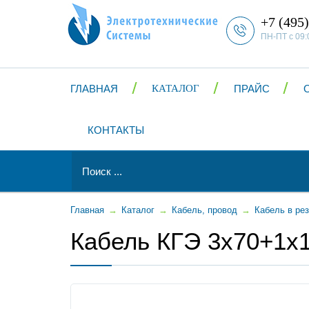
+7 (495)
ПН-ПТ с 09:
ГЛАВНАЯ
КАТАЛОГ
ПРАЙС
КОНТАКТЫ
Главная
→
Каталог
→
Кабель, провод
→
Кабель в ре
Кабель КГЭ 3x70+1x