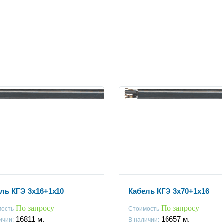
ль КГЭ 3x16+1x10
Кабель КГЭ 3x70+1x16
По запросу
По запросу
мость
Стоимость
16811
м.
16657
м.
ичии:
В наличии: