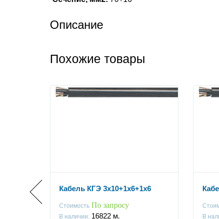
Описание
Похожие товары
1x10
Кабель КГЭ 3x10+1x6+1x6
Кабе
По запросу
Стоимость
Стои
16822
м.
В наличии:
В нал