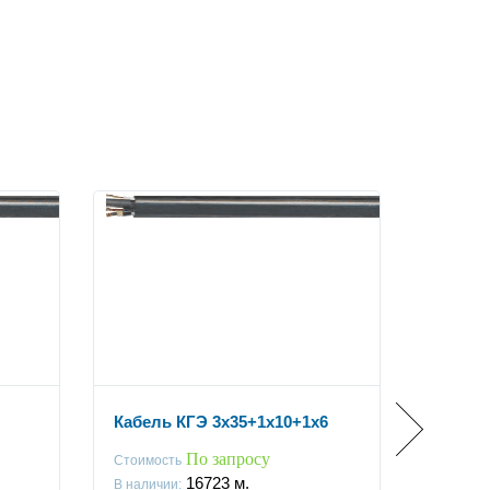
Кабель КГЭ 3x35+1x10+1x6
Кабель
По запросу
Стоимость
Стоимос
16723
м.
В наличии:
В наличи