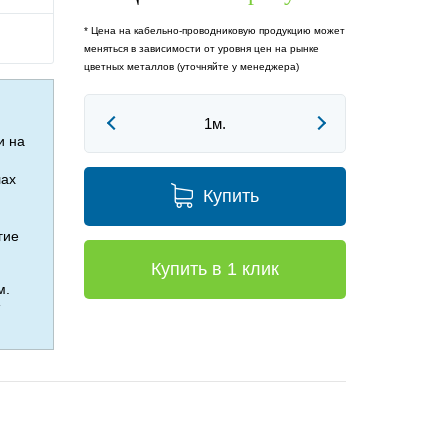
* Цена на кабельно-проводниковую продукцию может
меняться в зависимости от уровня цен на рынке
цветных металлов (уточняйте у менеджера)
и на
лах
Купить
гие
Купить в 1 клик
м.