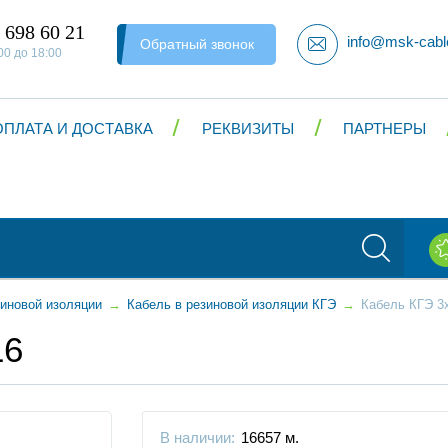
 698 60 21
info@msk-cabl
Обратный звонок
00 до 18:00
ОПЛАТА И ДОСТАВКА
РЕКВИЗИТЫ
ПАРТНЕРЫ
зиновой изоляции
→
Кабель в резиновой изоляции КГЭ
→
Кабель КГЭ 3
16
В наличии:
16657 м.