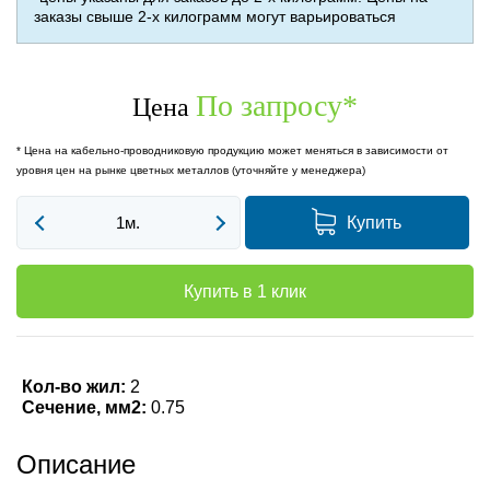
заказы свыше 2-х килограмм могут варьироваться
По запросу
*
Цена
* Цена на кабельно-проводниковую продукцию может меняться в зависимости от
уровня цен на рынке цветных металлов (уточняйте у менеджера)
Купить
Купить в 1 клик
Кол-во жил:
2
Сечение, мм2:
0.75
Описание