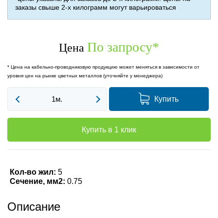
заказы свыше 2-х килограмм могут варьироваться
По запросу
*
Цена
* Цена на кабельно-проводниковую продукцию может меняться в зависимости от
уровня цен на рынке цветных металлов (уточняйте у менеджера)
Купить
Купить в 1 клик
Кол-во жил:
5
Сечение, мм2:
0.75
Описание