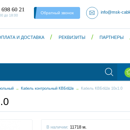
 698 60 21
info@msk-cabl
Обратный звонок
00 до 18:00
ОПЛАТА И ДОСТАВКА
РЕКВИЗИТЫ
ПАРТНЕРЫ
рольный
→
Кабель контрольный КВБбШв
→
Кабель КВБбШв 10x1.0
.0
В наличии:
11718 м.