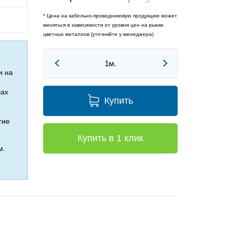
* Цена на кабельно-проводниковую продукцию может
меняться в зависимости от уровня цен на рынке
цветных металлов (уточняйте у менеджера)
и на
лах
Купить
гие
Купить в 1 клик
м.