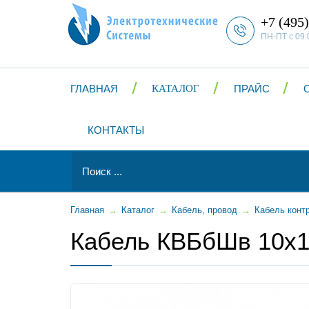
+7 (495)
ПН-ПТ с 09:
ГЛАВНАЯ
КАТАЛОГ
ПРАЙС
КОНТАКТЫ
Главная
→
Каталог
→
Кабель, провод
→
Кабель конт
Кабель КВБбШв 10x1