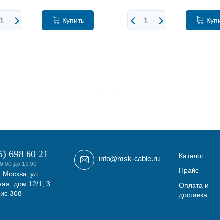
Купить
Куп
5) 698 60 21
Каталог
info@msk-cable.ru
9:00 до 18:00
Прайс
. Москва, ул.
ая, дом 12/1, 3
Оплата и
фис 308
доставка