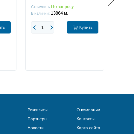
По запросу
Стоимость
Стоимос
13864
м.
В наличии:
В наличи
ить
Купить
Реквизиты
О компании
Партнеры
Контакты
Новости
Карта сайта