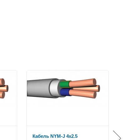
Кабель NYM-J 4x2.5
Кабель