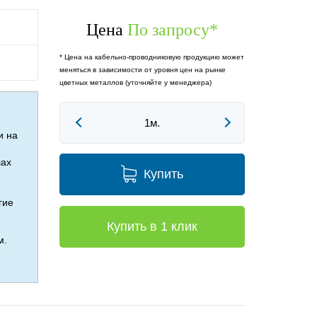
Цена
По запросу
*
* Цена на кабельно-проводниковую продукцию может
меняться в зависимости от уровня цен на рынке
цветных металлов (уточняйте у менеджера)
и на
лах
Купить
гие
Купить в 1 клик
м.