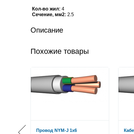
Кол-во жил:
4
Сечение, мм2:
2.5
Описание
Похожие товары
Провод NYM-J 1x6
Кабе