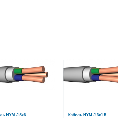
ль NYM-J 5x6
Кабель NYM-J 3x1.5