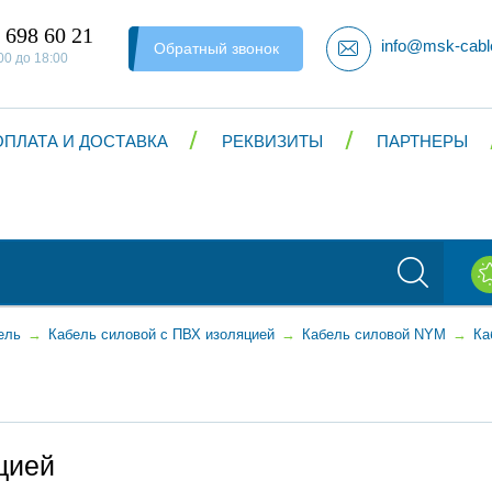
 698 60 21
info@msk-cabl
Обратный звонок
00 до 18:00
ОПЛАТА И ДОСТАВКА
РЕКВИЗИТЫ
ПАРТНЕРЫ
ель
→
Кабель силовой с ПВХ изоляцией
→
Кабель силовой NYM
→
Ка
цией