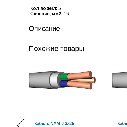
Кол-во жил:
5
Сечение, мм2:
16
Описание
Похожие товары
Кабель NYM-J 3x25
Кабе