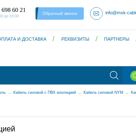
 698 60 21
info@msk-cabl
Обратный звонок
00 до 18:00
ОПЛАТА И ДОСТАВКА
РЕКВИЗИТЫ
ПАРТНЕРЫ
ель
→
Кабель силовой с ПВХ изоляцией
→
Кабель силовой NYM
→
Ка
цией