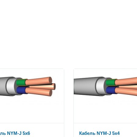
ль NYM-J 5x6
Кабель NYM-J 5x4