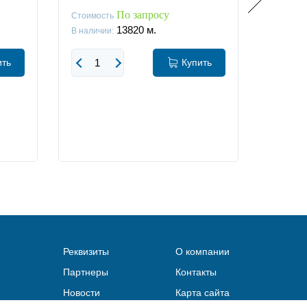
По запросу
Стоимость
Стоимос
13820
м.
В наличии:
В наличи
ить
Купить
Реквизиты
О компании
Партнеры
Контакты
Новости
Карта сайта