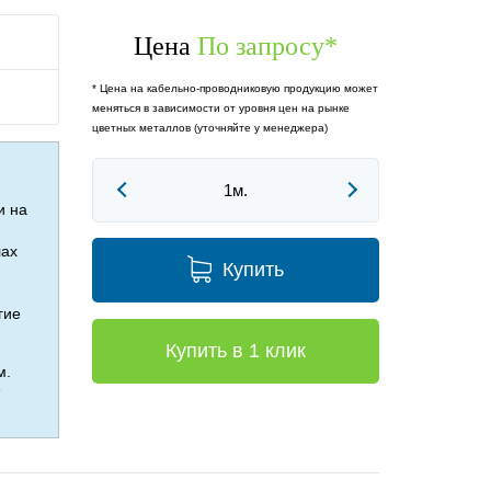
Цена
По запросу
*
* Цена на кабельно-проводниковую продукцию может
меняться в зависимости от уровня цен на рынке
цветных металлов (уточняйте у менеджера)
и на
лах
Купить
гие
Купить в 1 клик
м.