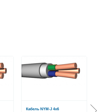
Кабель NYM-J 4x6
Кабель