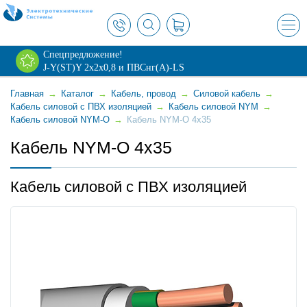
×
Спецпредложение!
J-Y(ST)Y 2х2х0,8 и ПВСнг(А)-LS
Главная
→
Каталог
→
Кабель, провод
→
Силовой кабель
→
Кабель силовой с ПВХ изоляцией
→
Кабель силовой NYM
→
Кабель силовой NYM-O
→
Кабель NYM-O 4x35
Кабель NYM-O 4x35
Кабель силовой с ПВХ изоляцией