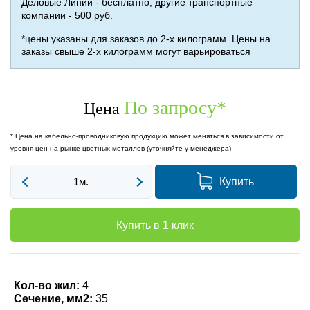
Деловые Линии - бесплатно; другие транспортные
компании - 500 руб.
*цены указаны для заказов до 2-х килограмм. Цены на
заказы свыше 2-х килограмм могут варьироваться
По запросу
*
Цена
* Цена на кабельно-проводниковую продукцию может меняться в зависимости от
уровня цен на рынке цветных металлов (уточняйте у менеджера)
Купить
Купить в 1 клик
Кол-во жил:
4
Сечение, мм2:
35