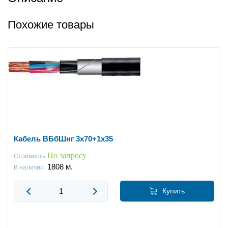
Похожие товары
Кабель ВБбШнг 3x70+1x35
По запросу
Стоимость
1808
м.
В наличии:
Купить