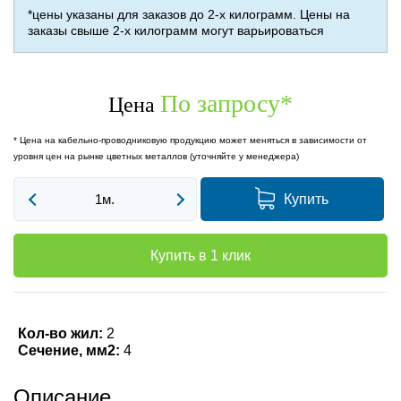
*цены указаны для заказов до 2-х килограмм. Цены на
заказы свыше 2-х килограмм могут варьироваться
По запросу
*
Цена
* Цена на кабельно-проводниковую продукцию может меняться в зависимости от
уровня цен на рынке цветных металлов (уточняйте у менеджера)
Купить
Купить в 1 клик
Кол-во жил:
2
Сечение, мм2:
4
Описание