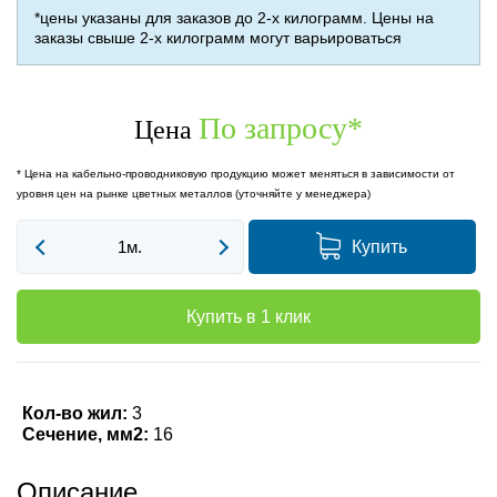
*цены указаны для заказов до 2-х килограмм. Цены на
заказы свыше 2-х килограмм могут варьироваться
По запросу
*
Цена
* Цена на кабельно-проводниковую продукцию может меняться в зависимости от
уровня цен на рынке цветных металлов (уточняйте у менеджера)
Купить
Купить в 1 клик
Кол-во жил:
3
Сечение, мм2:
16
Описание