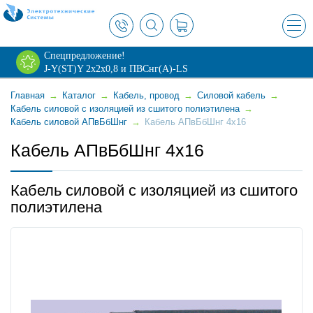
×
Спецпредложение!
J-Y(ST)Y 2х2х0,8 и ПВСнг(А)-LS
Главная
→
Каталог
→
Кабель, провод
→
Силовой кабель
→
Кабель силовой с изоляцией из сшитого полиэтилена
→
Кабель силовой АПвБбШнг
→
Кабель АПвБбШнг 4x16
Кабель АПвБбШнг 4x16
Кабель силовой с изоляцией из сшитого
полиэтилена