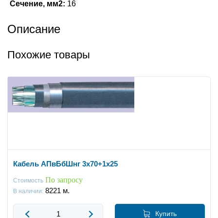
Сечение, мм2:
16
Описание
Похожие товары
Кабель АПвБбШнг 3x70+1x25
По запросу
Стоимость
8221
м.
В наличии:
Купить