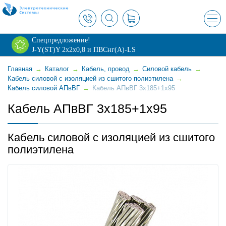
×
Спецпредложение!
J-Y(ST)Y 2х2х0,8 и ПВСнг(А)-LS
Главная
→
Каталог
→
Кабель, провод
→
Силовой кабель
→
Кабель силовой с изоляцией из сшитого полиэтилена
→
Кабель силовой АПвВГ
→
Кабель АПвВГ 3x185+1x95
Кабель АПвВГ 3x185+1x95
Кабель силовой с изоляцией из сшитого
полиэтилена