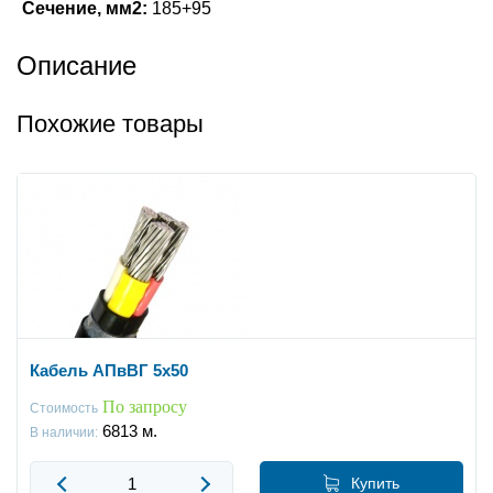
Сечение, мм2:
185+95
Описание
Похожие товары
Кабель АПвВГ 5x50
По запросу
Стоимость
6813
м.
В наличии:
Купить