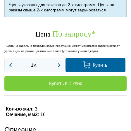
*цены указаны для заказов до 2-х килограмм. Цены на
заказы свыше 2-х килограмм могут варьироваться
По запросу
*
Цена
* Цена на кабельно-проводниковую продукцию может меняться в зависимости от
уровня цен на рынке цветных металлов (уточняйте у менеджера)
Купить
Купить в 1 клик
Кол-во жил:
3
Сечение, мм2:
16
Описание