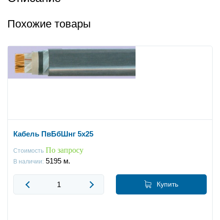
Похожие товары
Кабель ПвБбШнг 5x25
По запросу
Стоимость
5195
м.
В наличии:
Купить