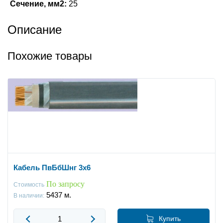
Сечение, мм2:
25
Описание
Похожие товары
Кабель ПвБбШнг 3x6
По запросу
Стоимость
5437
м.
В наличии:
Купить