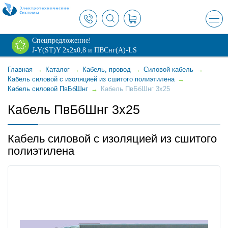
×
Спецпредложение!
J-Y(ST)Y 2х2х0,8 и ПВСнг(А)-LS
Главная
→
Каталог
→
Кабель, провод
→
Силовой кабель
→
Кабель силовой с изоляцией из сшитого полиэтилена
→
Кабель силовой ПвБбШнг
→
Кабель ПвБбШнг 3x25
Кабель ПвБбШнг 3x25
Кабель силовой с изоляцией из сшитого
полиэтилена