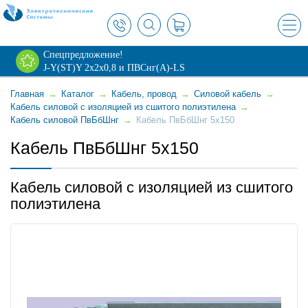
×
Спецпредложение!
J-Y(ST)Y 2х2х0,8 и ПВСнг(А)-LS
Главная
→
Каталог
→
Кабель, провод
→
Силовой кабель
→
Кабель силовой с изоляцией из сшитого полиэтилена
→
Кабель силовой ПвБбШнг
→
Кабель ПвБбШнг 5x150
Кабель ПвБбШнг 5x150
Кабель силовой с изоляцией из сшитого
полиэтилена