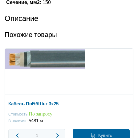
Сечение, мм2:
150
Описание
Похожие товары
Кабель ПвБбШнг 3x25
По запросу
Стоимость
5481
м.
В наличии:
Купить