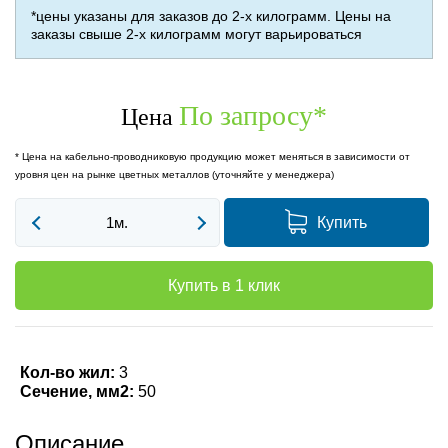
*цены указаны для заказов до 2-х килограмм. Цены на
заказы свыше 2-х килограмм могут варьироваться
По запросу
*
Цена
* Цена на кабельно-проводниковую продукцию может меняться в зависимости от
уровня цен на рынке цветных металлов (уточняйте у менеджера)
Купить
Купить в 1 клик
Кол-во жил:
3
Сечение, мм2:
50
Описание