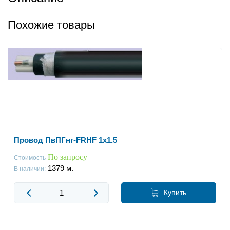
Похожие товары
Провод ПвПГнг-FRHF 1x1.5
По запросу
Стоимость
1379
м.
В наличии:
Купить