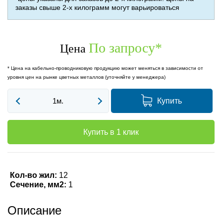
заказы свыше 2-х килограмм могут варьироваться
По запросу
*
Цена
* Цена на кабельно-проводниковую продукцию может меняться в зависимости от
уровня цен на рынке цветных металлов (уточняйте у менеджера)
Купить
Купить в 1 клик
Кол-во жил:
12
Сечение, мм2:
1
Описание