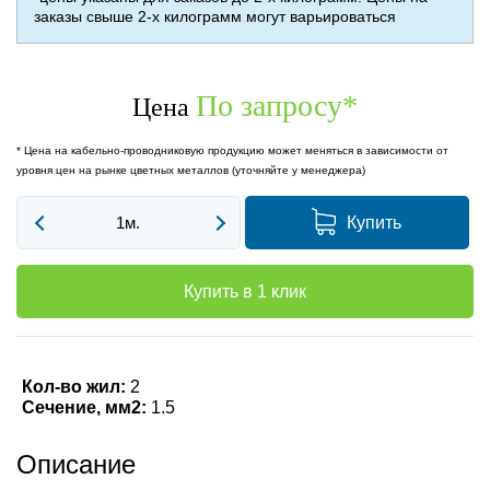
заказы свыше 2-х килограмм могут варьироваться
По запросу
*
Цена
* Цена на кабельно-проводниковую продукцию может меняться в зависимости от
уровня цен на рынке цветных металлов (уточняйте у менеджера)
Купить
Купить в 1 клик
Кол-во жил:
2
Сечение, мм2:
1.5
Описание