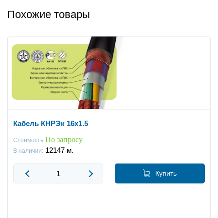
Похожие товары
Кабель КНРЭк 16x1.5
По запросу
Стоимость
12147
м.
В наличии:
Купить