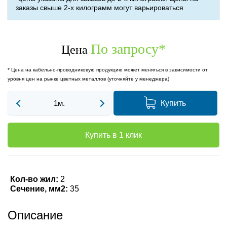
заказы свыше 2-х килограмм могут варьироваться
По запросу
*
Цена
* Цена на кабельно-проводниковую продукцию может меняться в зависимости от
уровня цен на рынке цветных металлов (уточняйте у менеджера)
Купить
Купить в 1 клик
Кол-во жил:
2
Сечение, мм2:
35
Описание