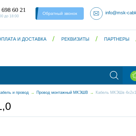
 698 60 21
info@msk-cabl
Обратный звонок
00 до 18:00
ОПЛАТА И ДОСТАВКА
РЕКВИЗИТЫ
ПАРТНЕРЫ
абель и провод
→
Провод монтажный МКЭШВ
→
Кабель МКЭШв 4x2х1
,0