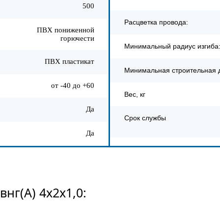
500
Расцветка провода:
ПВХ пониженной
горючести
Минимальный радиус изгиба
ПВХ пластикат
Минимальная строительная 
от -40 до +60
Вес, кг
Да
Срок службы
Да
г(A) 4x2х1,0: