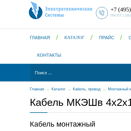
+7 (495)
ПН-ПТ с 09:
ГЛАВНАЯ
КАТАЛОГ
ПРАЙС
КОНТАКТЫ
Главная
→
Каталог
→
Кабель, провод
→
Монтажный к
Кабель МКЭШв 4x2х1
Кабель монтажный