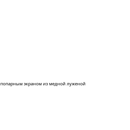
с попарным экраном из медной луженой