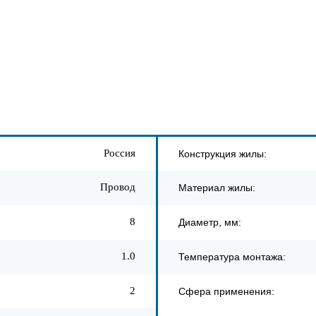
Россия
Конструкция жилы:
Провод
Материал жилы:
8
Диаметр, мм:
1.0
Температура монтажа:
2
Сфера применения: