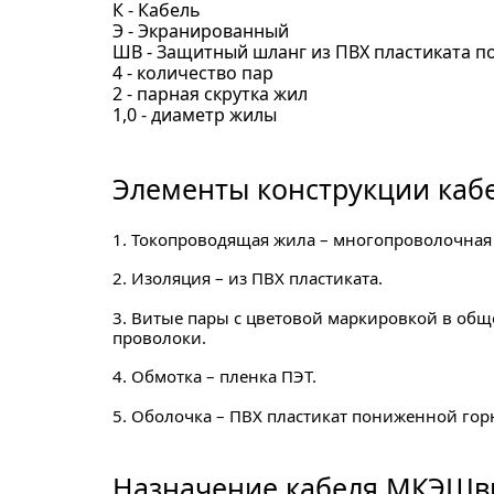
К - Кабель
Э - Экранированный
ШВ - Защитный шланг из ПВХ пластиката 
4 - количество пар
2 - парная скрутка жил
1,0 - диаметр жилы
Элементы конструкции кабе
1. Токопроводящая жила – многопроволочная
2. Изоляция – из ПВХ пластиката.
3. Витые пары с цветовой маркировкой в об
проволоки.
4. Обмотка – пленка ПЭТ.
5. Оболочка – ПВХ пластикат пониженной гор
Назначение кабеля МКЭШвнг