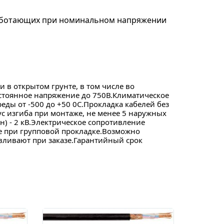
работающих при номинальном напряжении
в открытом грунте, в том числе во
остоянное напряжение до 750В.Климатическое
ды от -500 до +50 0C.Прокладка кабелей без
с изгиба при монтаже, не менее 5 наружных
) - 2 кВ.Электрическое сопротивление
ие при групповой прокладке.Возможно
вливают при заказе.Гарантийный срок