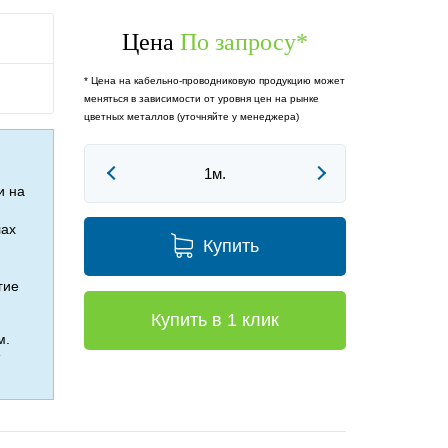
Цена
По запросу
*
* Цена на кабельно-проводниковую продукцию может
меняться в зависимости от уровня цен на рынке
цветных металлов (уточняйте у менеджера)
и на
лах
Купить
гие
Купить в 1 клик
м.