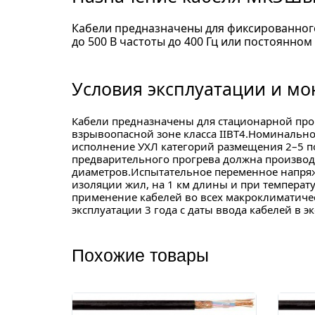
Кабели предназначены для фиксированног
до 500 В частоты до 400 Гц или постоянном
Условия эксплуатации и мо
Кабели предназначены для стационарной прок
взрывоопасной зоне класса IIВТ4.Номинально
исполнение УХЛ категорий размещения 2–5 по
предварительного прогрева должна производ
диаметров.Испытательное переменное напряже
изоляции жил, на 1 км длины и при температ
применение кабелей во всех макроклиматиче
эксплуатации 3 года с даты ввода кабелей в э
Похожие товары