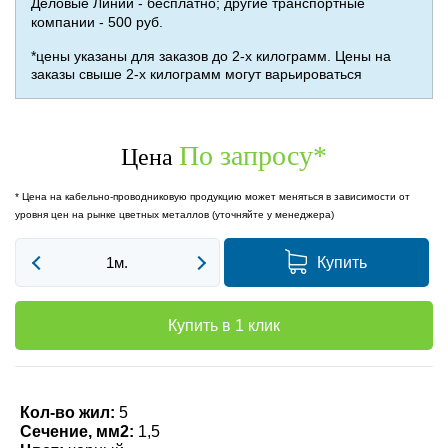
Деловые Линии - бесплатно; другие транспортные
компании - 500 руб.
*цены указаны для заказов до 2-х килограмм. Цены на
заказы свыше 2-х килограмм могут варьироваться
По запросу
*
Цена
* Цена на кабельно-проводниковую продукцию может меняться в зависимости от
уровня цен на рынке цветных металлов (уточняйте у менеджера)
Купить
Купить в 1 клик
Кол-во жил:
5
Сечение, мм2:
1,5