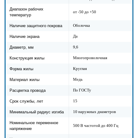
Диапазон рабочих
от -50 до +50
температур
Оболочка
Наличие защитного покрова
Да
Наличие экрана
9,6
Диаметр, мм
Многопроволочная
Конструкция жилы
Круглая
Форма жилы
Медь
Материал жилы
По ГОСТу
Расцветка провода
15
Срок службы, лет
10 наружных диаметров
Минимальный радиус изгиба
Номинальное переменное
500 В частотой до 400 Гц
напряжение