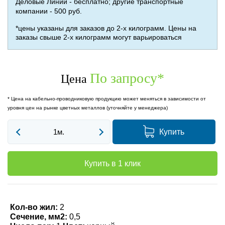
Деловые Линии - бесплатно; другие транспортные
компании - 500 руб.
*цены указаны для заказов до 2-х килограмм. Цены на
заказы свыше 2-х килограмм могут варьироваться
По запросу
*
Цена
* Цена на кабельно-проводниковую продукцию может меняться в зависимости от
уровня цен на рынке цветных металлов (уточняйте у менеджера)
Купить
Купить в 1 клик
Кол-во жил:
2
Сечение, мм2:
0,5