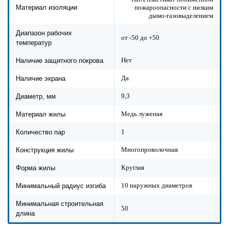
пожароопасности с низким
Материал изоляции
дымо-газовыделением
Диапазон рабочих
от -50 до +50
температур
Нет
Наличие защитного покрова
Да
Наличие экрана
9,3
Диаметр, мм
Медь луженая
Материал жилы
1
Количество пар
Многопроволочная
Конструкция жилы
Круглая
Форма жилы
10 наружных диаметров
Минимальный радиус изгиба
Минимальная строительная
50
длина