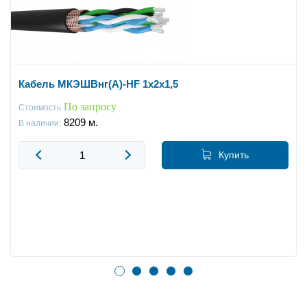
Кабель МКЭШВнг(А)-HF 1х2х1,5
По запросу
Стоимость
8209
м.
В наличии:
Купить