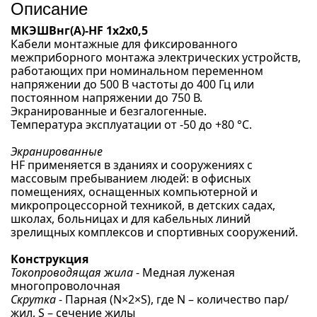
Описание
МКЭШВнг(А)-HF 1х2х0,5
Кабели монтажные для фиксированного
межприборного монтажа электрических устройств,
работающих при номинальном переменном
напряжении до 500 В частоты до 400 Гц или
постоянном напряжении до 750 В.
Экранированные и безгалогенные.
Температура эксплуатации от -50 до +80 °С.
Экранированные
HF применяется в зданиях и сооружениях с
массовым пребыванием людей: в офисных
помещениях, оснащенных компьютерной и
микропроцессорной техникой, в детских садах,
школах, больницах и для кабельных линий
зрелищных комплексов и спортивных сооружений.
Конструкция
Токопроводящая жила
- Медная луженая
многопроволочная
Скрутка
- Парная (N×2×S), где N – количество пар/
жил, S – сечение жилы