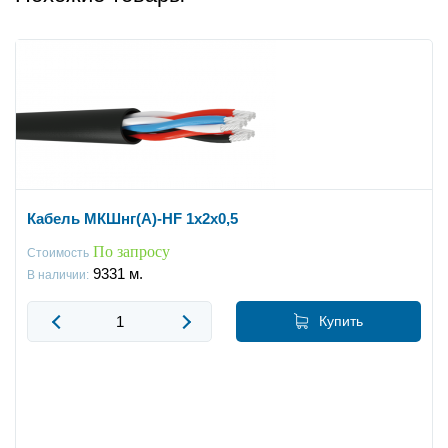
Кабель МКШнг(А)-HF 1х2х0,5
По запросу
Стоимость
9331
м.
В наличии:
Купить