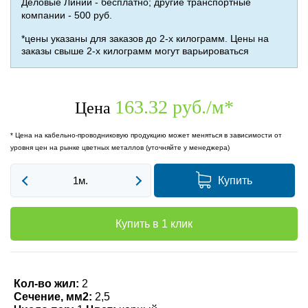
Деловые Линии - бесплатно; другие транспортные
компании - 500 руб.
*цены указаны для заказов до 2-х килограмм. Цены на
заказы свыше 2-х килограмм могут варьироваться
163.32 руб./м
*
Цена
* Цена на кабельно-проводниковую продукцию может меняться в зависимости от
уровня цен на рынке цветных металлов (уточняйте у менеджера)
Купить
Купить в 1 клик
Кол-во жил:
2
Сечение, мм2:
2,5