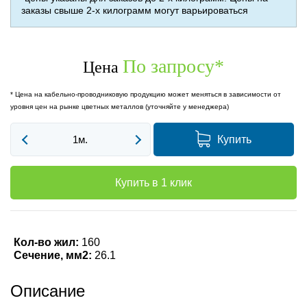
заказы свыше 2-х килограмм могут варьироваться
По запросу
*
Цена
* Цена на кабельно-проводниковую продукцию может меняться в зависимости от
уровня цен на рынке цветных металлов (уточняйте у менеджера)
Купить
Купить в 1 клик
Кол-во жил:
160
Сечение, мм2:
26.1
Описание