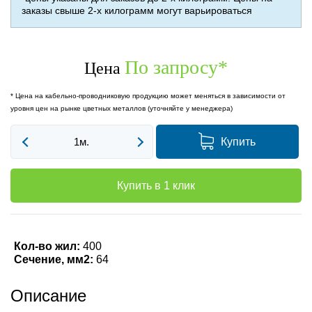
заказы свыше 2-х килограмм могут варьироваться
По запросу
*
Цена
* Цена на кабельно-проводниковую продукцию может меняться в зависимости от
уровня цен на рынке цветных металлов (уточняйте у менеджера)
Купить
Купить в 1 клик
Кол-во жил:
400
Сечение, мм2:
64
Описание