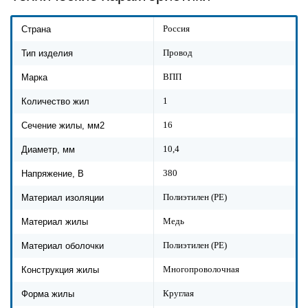
Россия
Страна
Провод
Тип изделия
ВПП
Марка
1
Количество жил
16
Сечение жилы, мм2
10,4
Диаметр, мм
380
Напряжение, В
Полиэтилен (PE)
Материал изоляции
Медь
Материал жилы
Полиэтилен (PE)
Материал оболочки
Многопроволочная
Конструкция жилы
Круглая
Форма жилы