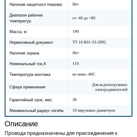
Нет
Наличие защитного покрова
Диапазон рабочих
от -40 до +80
температур
190
Масса, кг
ТУ 16.К01-33-2002
Нормативный документ
Нет
Наличие экрана
110
Номинальный ток,А
не ниже -40С
Температура монтажа
Для водопогружных
Сфера применения
электродвигателей
30
Гарантийный срок, мес
10 наружных диаметров
Минимальный радиус изгиба
Описание
Провода предназначены для присоединения к