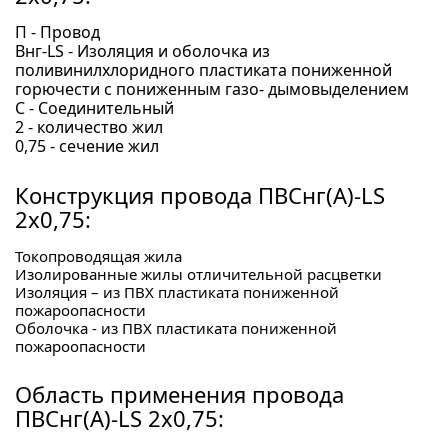
П - Провод
Внг-LS - Изоляция и оболочка из
поливинилхлоридного пластиката пониженной
горючести с пониженным газо- дымовыделением
С - Соединительный
2 - количество жил
0,75 - сечение жил
Конструкция провода ПВСнг(А)-LS
2х0,75:
Токопроводящая жила
Изолированные жилы отличительной расцветки
Изоляция – из ПВХ пластиката пониженной
пожароопасности
Оболочка - из ПВХ пластиката пониженной
пожароопасности
Область применения провода
ПВСнг(А)-LS 2х0,75: