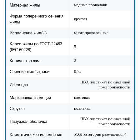
медные проволоки
Материал жилы
Форма поперечного сечения
круглая
жилы
многопроволочные
Исполнение жил(ы)
Класс жилы по ГОСТ 22483
5
(IEC 60228)
2
Количество жил
0,75
Сечение жил(ы), мм²
ПВХ пластикат пониженной
Изоляция
пожароопасности
цветовая
Маркировка изоляции
повивная
Скрутка
ПВХ пластикат пониженной
Наружная оболочка
пожароопасности
УХЛ категории размещения 4
Климатическое исполнение