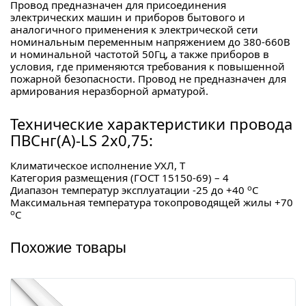
Провод предназначен для присоединения
электрических машин и приборов бытового и
аналогичного применения к электрической сети
номинальным переменным напряжением до 380-660В
и номинальной частотой 50Гц, а также приборов в
условия, где применяются требования к повышенной
пожарной безопасности. Провод не предназначен для
армирования неразборной арматурой.
Технические характеристики провода
ПВСнг(А)-LS 2х0,75:
Климатическое исполнение УХЛ, Т
Категория размещения (ГОСТ 15150-69) – 4
о
Диапазон температур эксплуатации -25 до +40
С
Максимальная температура токопроводящей жилы +70
о
С
Похожие товары