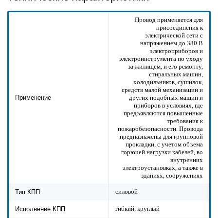
Провод применяется для
присоединения к
электрической сети с
напряжением до 380 В
электроприборов и
электроинструмента по уходу
за жилищем, и его ремонту,
стиральных машин,
холодильников, сушилок,
средств малой механизации и
других подобных машин и
Применение
приборов в условиях, где
предъявляются повышенные
требования к
пожаробезопасности. Провода
предназначены для групповой
прокладки, с учетом объема
горючей нагрузки кабелей, во
внутренних
электроустановках, а также в
зданиях, сооружениях
силовой
Тип КПП
гибкий, круглый
Исполнение КПП