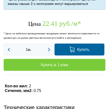
заказы свыше 2-х килограмм могут варьироваться
22.41 руб./м
*
Цена
* Цена на кабельно-проводниковую продукцию может меняться в зависимости от
уровня цен на рынке цветных металлов (уточняйте у менеджера)
Купить
Купить в 1 клик
Кол-во жил:
2
Сечение, мм2:
0.75
Технические характеристики