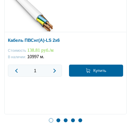
Кабель ПВСнг(А)-LS 2x6
138.81 руб./м
Стоимость
10997
м.
В наличии:
Купить