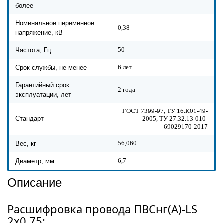
более
Номинальное переменное
0,38
напряжение, кВ
50
Частота, Гц
6 лет
Срок службы, не менее
Гарантийный срок
2 года
эксплуатации, лет
ГОСТ 7399-97, ТУ 16.К01-49-
2005, ТУ 27.32.13-010-
Стандарт
69029170-2017
56,060
Вес, кг
6,7
Диаметр, мм
Описание
Расшифровка провода ПВСнг(А)-LS
2х0,75: