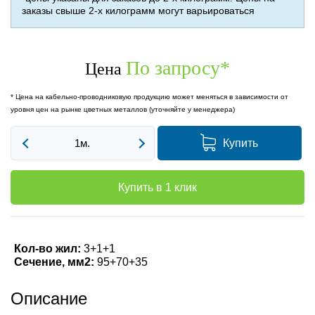
заказы свыше 2-х килограмм могут варьироваться
По запросу
*
Цена
* Цена на кабельно-проводниковую продукцию может меняться в зависимости от
уровня цен на рынке цветных металлов (уточняйте у менеджера)
Купить
Купить в 1 клик
Кол-во жил:
3+1+1
Сечение, мм2:
95+70+35
Описание