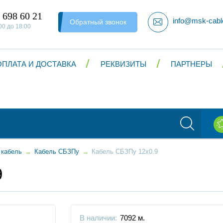
 698 60 21
info@msk-cabl
Обратный звонок
00 до 18:00
ОПЛАТА И ДОСТАВКА
РЕКВИЗИТЫ
ПАРТНЕРЫ
 кабель
→
Кабель СБЗПу
→
Кабель СБЗПу 12x0.9
9
В наличии:
7092 м.