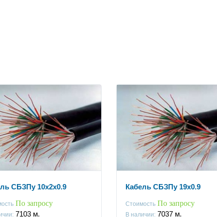
ль СБЗПу 10x2x0.9
Кабель СБЗПу 19x0.9
По запросу
По запросу
мость
Стоимость
7103
м.
7037
м.
ичии:
В наличии: