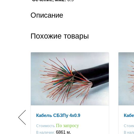
Описание
Похожие товары
Кабель СБЗПу 4x0.9
Кабе
По запросу
Стоимость
Стои
6861
м.
В наличии:
В нал