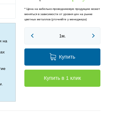
* Цена на кабельно-проводниковую продукцию может
меняться в зависимости от уровня цен на рынке
цветных металлов (уточняйте у менеджера)
и на
лах
Купить
гие
Купить в 1 клик
м.