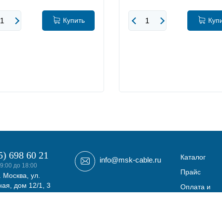
Купить
Куп
5) 698 60 21
Каталог
info@msk-cable.ru
9:00 до 18:00
Прайс
. Москва, ул.
ая, дом 12/1, 3
Оплата и
фис 308
доставка