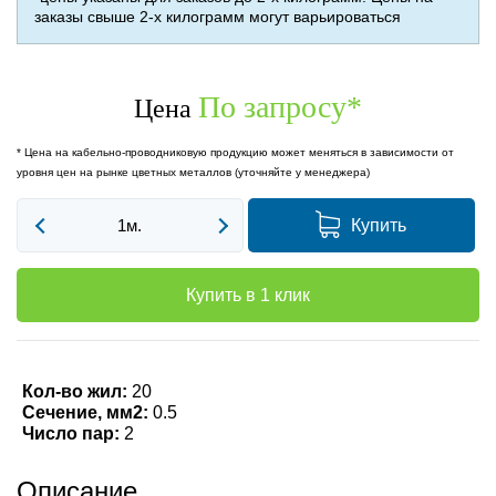
заказы свыше 2-х килограмм могут варьироваться
По запросу
*
Цена
* Цена на кабельно-проводниковую продукцию может меняться в зависимости от
уровня цен на рынке цветных металлов (уточняйте у менеджера)
Купить
Купить в 1 клик
Кол-во жил:
20
Сечение, мм2:
0.5
Число пар:
2
Описание