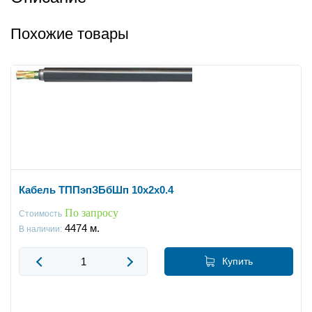
Похожие товары
Кабель ТППэпЗБбШп 10x2x0.4
По запросу
Стоимость
4474
м.
В наличии:
Купить