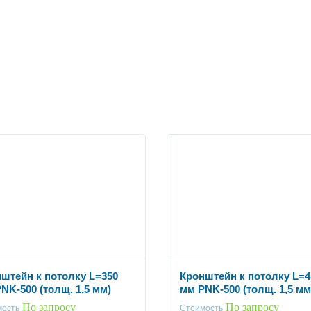
штейн к потолку L=350
Кронштейн к потолку L=4
NK-500 (толщ. 1,5 мм)
мм PNK-500 (толщ. 1,5 мм
По запросу
По запросу
мость
Стоимость