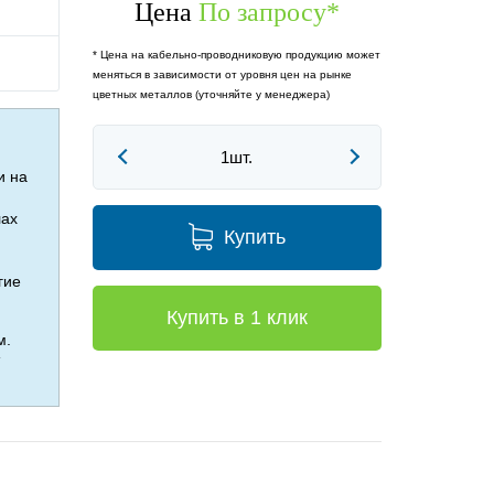
Цена
По запросу
*
* Цена на кабельно-проводниковую продукцию может
меняться в зависимости от уровня цен на рынке
цветных металлов (уточняйте у менеджера)
и на
лах
Купить
гие
Купить в 1 клик
м.