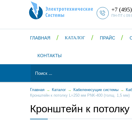
+7 (495)
ПН-ПТ с 09:
ГЛАВНАЯ
КАТАЛОГ
ПРАЙС
КОНТАКТЫ
Главная
→
Каталог
→
Кабеленесущие системы
→
Каб
Кронштейн к потолку L=250 мм PNK-400 (толщ. 1,5 мм)
Кронштейн к потолку