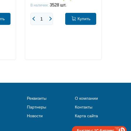
3528
шт.
В наличии:
В наличи
ить
Купить
Реквизиты
О компании
Партнеры
Контакты
Новости
Карта сайта
Быстро с 1С-Битрикс