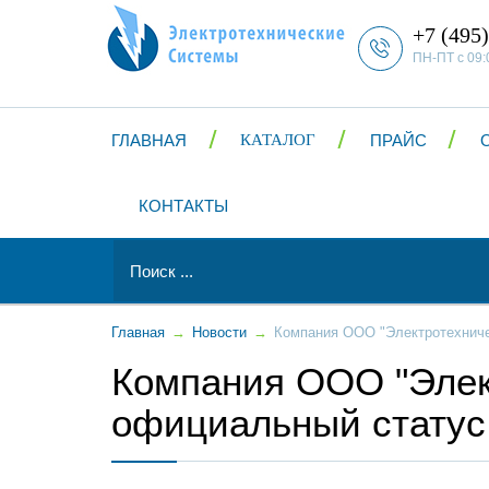
+7 (495)
ПН-ПТ с 09:
ГЛАВНАЯ
КАТАЛОГ
ПРАЙС
КОНТАКТЫ
Главная
→
Новости
→
Компания ООО "Электротехниче
Компания ООО "Элек
официальный статус