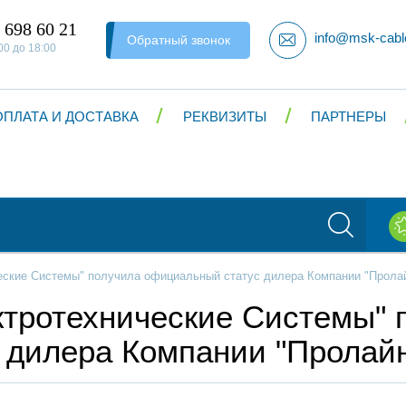
 698 60 21
info@msk-cabl
Обратный звонок
00 до 18:00
ОПЛАТА И ДОСТАВКА
РЕКВИЗИТЫ
ПАРТНЕРЫ
ские Системы" получила официальный статус дилера Компании "Прола
тротехнические Системы" 
 дилера Компании "Пролай