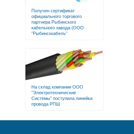
Получен сертификат
официального торгового
партнера Рыбинского
кабельного завода (ООО
"Рыбинсккабель"
На склад компании ООО
"Электротехнические
Системы" поступила линейка
провода РПШ