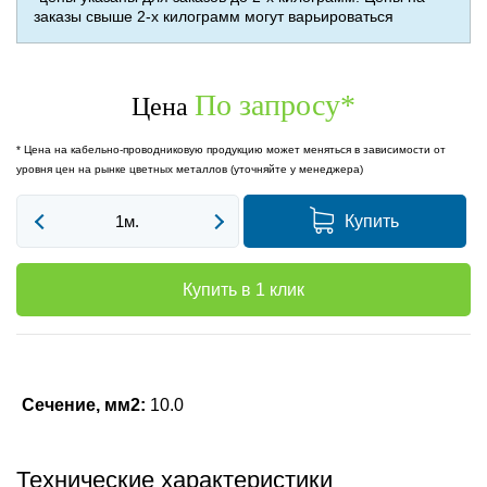
заказы свыше 2-х килограмм могут варьироваться
По запросу
*
Цена
* Цена на кабельно-проводниковую продукцию может меняться в зависимости от
уровня цен на рынке цветных металлов (уточняйте у менеджера)
Купить
Купить в 1 клик
Сечение, мм2:
10.0
Технические характеристики