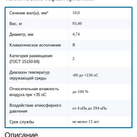
10,0
Сечение жил(ы), мм²
93,46
Вес, кг
4,74
Диаметр, мм
В
Климатическое исполнение
Категория размещения
2
(ГОСТ 15150-69)
Диапазон температур
-60 до +230 оС
окружающей среды
Относительная влажность
до 100 %
воздуха при +35 оС
Воздействие атмосферного
от 4 кПа до 294 кПа
давления
не менее 15 лет
Срок службы
Описание