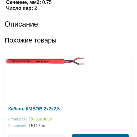
Сечение, мм2:
0.75
Число пар:
2
Описание
Похожие товары
Кабель КМВЭВ 2х2х2,5
По запросу
Стоимость
15117
м.
В наличии: