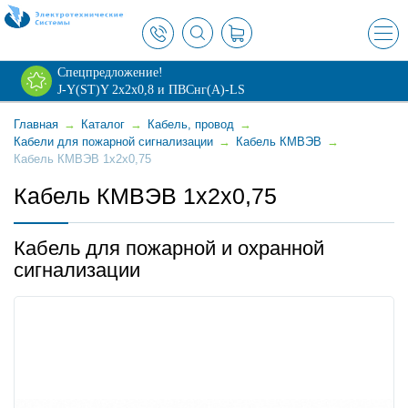
×
Спецпредложение!
J-Y(ST)Y 2х2х0,8 и ПВСнг(А)-LS
Главная
→
Каталог
→
Кабель, провод
→
Кабели для пожарной сигнализации
→
Кабель КМВЭВ
→
Кабель КМВЭВ 1х2х0,75
Кабель КМВЭВ 1х2х0,75
Кабель для пожарной и охранной
сигнализации