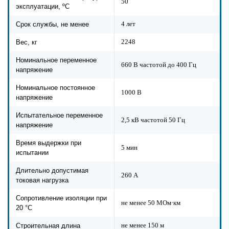
50
эксплуатации, ºС
4 лет
Срок службы, не менее
2248
Вес, кг
Номинальное переменное
660 В частотой до 400 Гц
напряжение
Номинальное постоянное
1000 В
напряжение
Испытательное переменное
2,5 кВ частотой 50 Гц
напряжение
Время выдержки при
5 мин
испытании
Длительно допустимая
260 А
токовая нагрузка
Сопротивление изоляции при
не менее 50 МОм·км
20 °С
не менее 150 м
Строительная длина