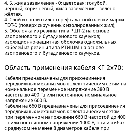
4, 5, жила заземления - 0; цветовая: голубой,
черный, коричневый, жила заземления - зелёно-
жёлтая.
4. Слой из полиэтилентерефталатной пленки марки
ПЭТ-Э (поверх скрученных изолированных жил);
5. Оболочка из резины типа РШТ-2 на основе
изопренового и бутадиенового каучуков;
изоляционно-защитная оболочка одножильных
кабелей из резины типа РТИШМ на основе
изопренового и бутадиенового каучуков.
Область применения кабеля КГ 2x70:
Кабели предназначены для присоединения
передвижных механизмов к электрическим сетям на
номинальное переменное напряжение 380 В
частоты до 400 Гц или постоянное номинальное
напряжение 660 В.
Кабели на 660 В предназначены для присоединения
передвижных механизмов к электрическим сетям
при переменном напряжении 660 В частотой до 400
Гц или постоянном напряжении 1000 В, при изгибах
с радиусом не менее 8 диаметров кабеля при