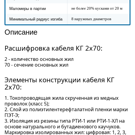
не более 20% кусками от 20 м
Маломеры в партии
8 наружных диаметров
Минимальный радиус изгиба
Описание
Расшифровка кабеля КГ 2x70:
2 - количество основных жил
70 - сечение основных жил
Элементы конструкции кабеля КГ
2x70:
1. Токопроводящая жила скрученная из медных
проволок (класс 5);
2. Слой из полиэтилентерефталатной пленки марки
ПЭТ-Э;
3. Изоляция из резины типа РТИ-1 или РТИ-1-ХЛ на
основе натурального и бутадиенового каучуков.
Маркировка изолированных жил: цифровая: 1, 2, 3,