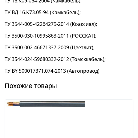
ТУ 16.К09-064-2004 (Камкабель);
ТУ ВД 16.К73.05-94 (Камкабель);
ТУ 3544-005-42264279-2014 (Коаксиал);
ТУ 3500-030-10995863-2011 (РОССКАТ);
ТУ 3500-002-46671337-2009 (Цветлит);
ТУ 3544-024-59680332-2012 (Томсккабель);
ТУ BY 500017371.074-2013 (Автопровод)
Похожие товары