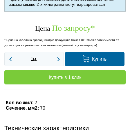
заказы свыше 2-х килограмм могут варьироваться
По запросу
*
Цена
* Цена на кабельно-проводниковую продукцию может меняться в зависимости от
уровня цен на рынке цветных металлов (уточняйте у менеджера)
Купить
Купить в 1 клик
Кол-во жил:
2
Сечение, мм2:
70
Технические характеристики