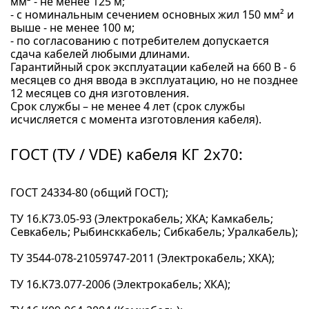
мм² - не менее 125 м;
- с номинальным сечением основных жил 150 мм² и
выше - не менее 100 м;
- по согласованию с потребителем допускается
сдача кабелей любыми длинами.
Гарантийный срок эксплуатации кабелей на 660 В - 6
месяцев со дня ввода в эксплуатацию, но не позднее
12 месяцев со дня изготовления.
Срок службы – не менее 4 лет (срок службы
исчисляется с момента изготовления кабеля).
ГОСТ (ТУ / VDE) кабеля КГ 2x70:
ГОСТ 24334-80 (общий ГОСТ);
ТУ 16.К73.05-93 (Электрокабель; ХКА; Камкабель;
Севкабель; Рыбинсккабель; Сибкабель; Уралкабель);
ТУ 3544-078-21059747-2011 (Электрокабель; ХКА);
ТУ 16.К73.077-2006 (Электрокабель; ХКА);