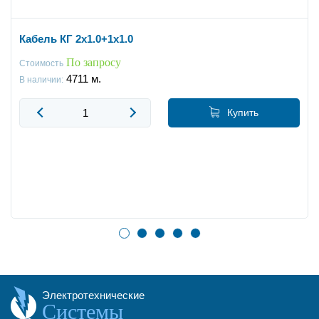
Кабель КГ 2x1.0+1x1.0
По запросу
Стоимость
4711
м.
В наличии:
Купить
Электротехнические
Системы