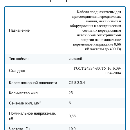
Кабели предназначены для
присоединения передвижных
машин, механизмов и
оборудования к электрическим
сетям и к передвижным
Назначение
источникам электрической
энергии на номинальное
переменное напряжение 0,66
кВ частоты до 400 Гц
силовой
Тип кабеля
ГОСТ 24334-80, ТУ 16. К09-
Стандарт
064-2004
О2.8.2.5.4
Класс пожарной опасности
25
Количество жил
6
Сечение жил, мм²
Номинальное напряжение,
0,66
кВ
10,9
Частота, Гц