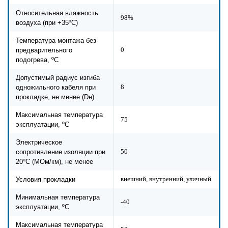
Относительная влажность
98%
воздуха (при +35ºС)
Температура монтажа без
0
предварительного
подогрева, ºС
Допустимый радиус изгиба
8
одножильного кабеля при
прокладке, не менее (Dн)
Максимальная температура
75
эксплуатации, ºС
Электрическое
50
сопротивление изоляции при
20ºC (МОм/км), не менее
внешний, внутренний, уличный
Условия прокладки
Минимальная температура
-40
эксплуатации, ºС
Максимальная температура