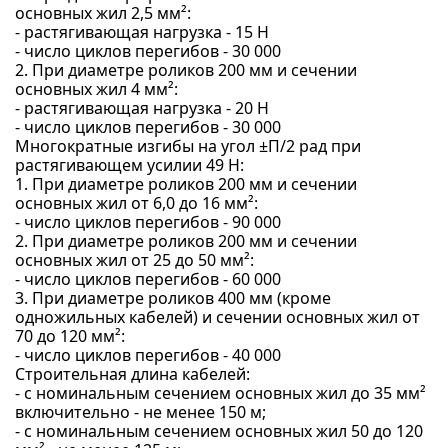
основных жил 2,5 мм²:
- растягивающая нагрузка - 15 Н
- число циклов перегибов - 30 000
2. При диаметре роликов 200 мм и сечении
основных жил 4 мм²:
- растягивающая нагрузка - 20 Н
- число циклов перегибов - 30 000
Многократные изгибы на угол ±П/2 рад при
растягивающем усилии 49 Н:
1. При диаметре роликов 200 мм и сечении
основных жил от 6,0 до 16 мм²:
- число циклов перегибов - 90 000
2. При диаметре роликов 200 мм и сечении
основных жил от 25 до 50 мм²:
- число циклов перегибов - 60 000
3. При диаметре роликов 400 мм (кроме
одножильных кабелей) и сечении основных жил от
70 до 120 мм²:
- число циклов перегибов - 40 000
Строительная длина кабелей:
- с номинальным сечением основных жил до 35 мм²
включительно - не менее 150 м;
- с номинальным сечением основных жил 50 до 120