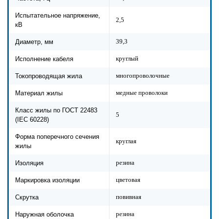
Испытательное напряжение,
2,5
кВ
39,3
Диаметр, мм
круглый
Исполнение кабеля
многопроволочные
Токопроводящая жила
медные проволоки
Материал жилы
Класс жилы по ГОСТ 22483
5
(IEC 60228)
Форма поперечного сечения
круглая
жилы
резина
Изоляция
цветовая
Маркировка изоляции
повивная
Скрутка
резина
Наружная оболочка