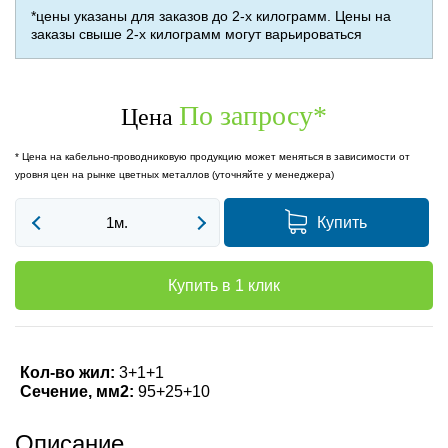
*цены указаны для заказов до 2-х килограмм. Цены на
заказы свыше 2-х килограмм могут варьироваться
По запросу
*
Цена
* Цена на кабельно-проводниковую продукцию может меняться в зависимости от
уровня цен на рынке цветных металлов (уточняйте у менеджера)
Купить
Купить в 1 клик
Кол-во жил:
3+1+1
Сечение, мм2:
95+25+10
Описание