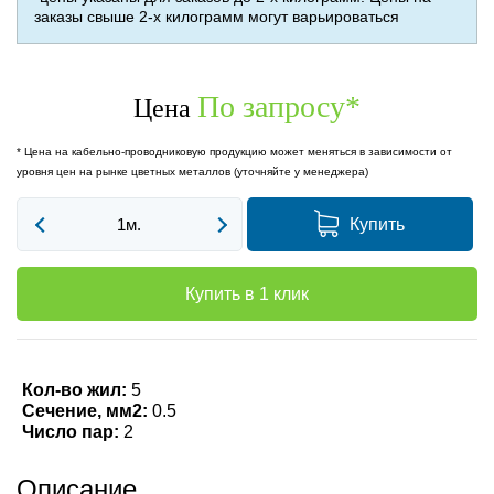
заказы свыше 2-х килограмм могут варьироваться
По запросу
*
Цена
* Цена на кабельно-проводниковую продукцию может меняться в зависимости от
уровня цен на рынке цветных металлов (уточняйте у менеджера)
Купить
Купить в 1 клик
Кол-во жил:
5
Сечение, мм2:
0.5
Число пар:
2
Описание