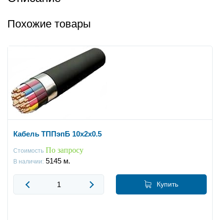
Похожие товары
Кабель ТППэпБ 10x2x0.5
По запросу
Стоимость
5145
м.
В наличии:
Купить