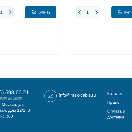
Купить
Куп
5) 698 60 21
Каталог
info@msk-cable.ru
9:00 до 18:00
Прайс
. Москва, ул.
ая, дом 12/1, 3
Оплата и
фис 308
доставка