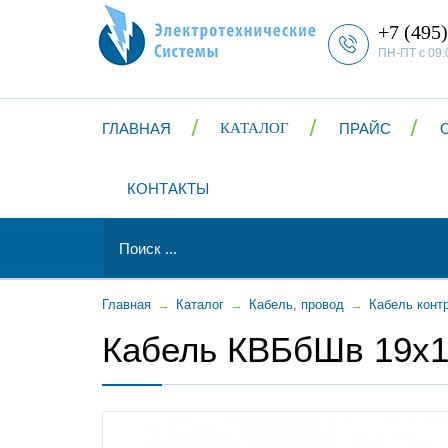
+7 (495)
ПН-ПТ с 09:
ГЛАВНАЯ
КАТАЛОГ
ПРАЙС
КОНТАКТЫ
Главная
→
Каталог
→
Кабель, провод
→
Кабель конт
Кабель КВБбШв 19x1