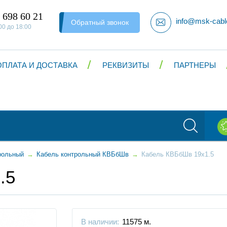
 698 60 21
info@msk-cabl
Обратный звонок
00 до 18:00
ОПЛАТА И ДОСТАВКА
РЕКВИЗИТЫ
ПАРТНЕРЫ
рольный
→
Кабель контрольный КВБбШв
→
Кабель КВБбШв 19x1.5
.5
В наличии:
11575 м.