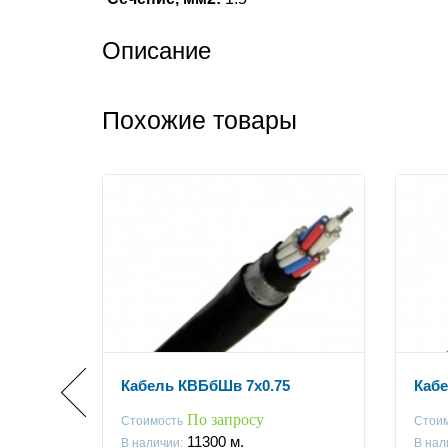
Описание
Похожие товары
Кабель КВБбШв 7x0.75
Кабе
По запросу
Стоимость
Стои
11300
м.
В наличии:
В нал