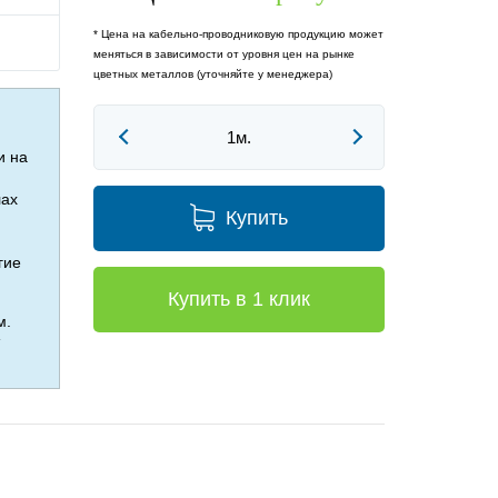
* Цена на кабельно-проводниковую продукцию может
меняться в зависимости от уровня цен на рынке
цветных металлов (уточняйте у менеджера)
и на
лах
Купить
гие
Купить в 1 клик
м.