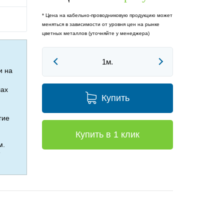
* Цена на кабельно-проводниковую продукцию может
меняться в зависимости от уровня цен на рынке
цветных металлов (уточняйте у менеджера)
и на
лах
Купить
гие
Купить в 1 клик
м.