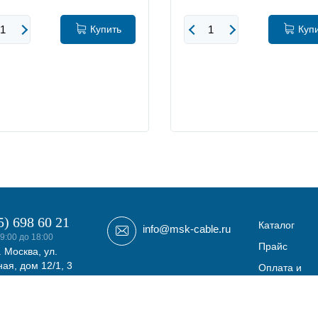
Купить
Куп
5) 698 60 21
Каталог
info@msk-cable.ru
9:00 до 18:00
Прайс
. Москва, ул.
ая, дом 12/1, 3
Оплата и
фис 308
доставка