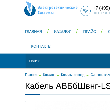
+7 (495)
ПН-ПТ с 09:
ГЛАВНАЯ
КАТАЛОГ
ПРАЙС
КОНТАКТЫ
Главная
→
Каталог
→
Кабель, провод
→
Силовой каб
Кабель АВБбШвнг-LS